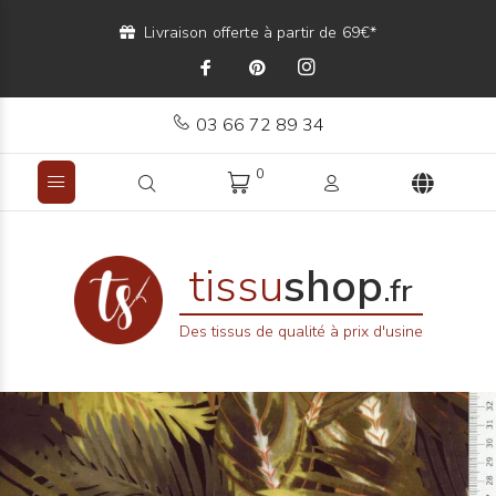
Livraison offerte à partir de 69€*
03 66 72 89 34
0
tissu
shop
.fr
Des tissus de qualité à prix d'usine