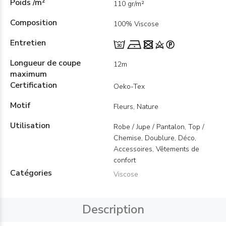
Poids /m²
110 gr/m²
Composition
100% Viscose
Entretien
Longueur de coupe
12m
maximum
Certification
Oeko-Tex
Motif
Fleurs, Nature
Utilisation
Robe / Jupe / Pantalon, Top /
Chemise, Doublure, Déco,
Accessoires, Vêtements de
confort
Catégories
Viscose
Description