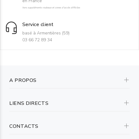
en France
hors suppléments rouleaux et zones d'accès difficiles
Service client
basé à Armentières (59)
03 66 72 89 34
A PROPOS
LIENS DIRECTS
CONTACTS