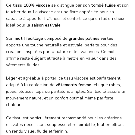
Ce
tissu 100% viscose
se distingue par son
tombé fluide
et son
toucher doux. La viscose est une fibre appréciée pour sa
capacité à apporter fraîcheur et confort, ce qui en fait un choix
idéal pour la
saison estivale
.
Son
motif feuillage
composé de
grandes palmes vertes
apporte une touche naturelle et estivale, parfaite pour des
créations inspirées par la nature et les vacances. Ce motif
affirmé reste élégant et facile à mettre en valeur dans des
vêtements fluides.
Léger et agréable à porter, ce tissu viscose est parfaitement
adapté à la confection de
vêtements femme
tels que robes,
jupes, blouses, tops ou pantalons amples. Sa fluidité assure un
mouvement naturel et un confort optimal même par forte
chaleur.
Ce tissu est particulièrement recommandé pour les créations
estivales nécessitant souplesse et respirabilité, tout en offrant
un rendu visuel fluide et féminin.