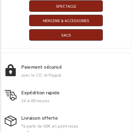
SPECTACLE
MERCERIE & ACCESSOIRES
SACS
Paiement sécurisé
avec le CIC et Paypal
Expédition rapide
24 à 48 heures
Livraison offerte
*à partir de 69€ en point relais