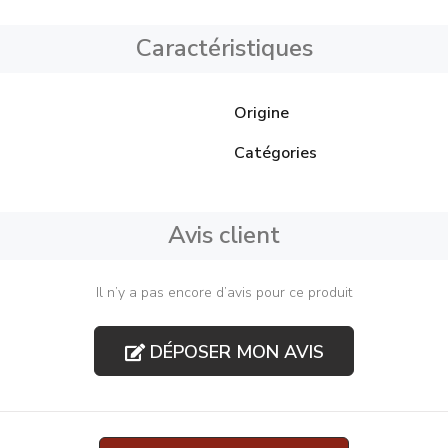
Caractéristiques
Origine
Catégories
Avis client
Il n’y a pas encore d’avis pour ce produit
DÉPOSER MON AVIS