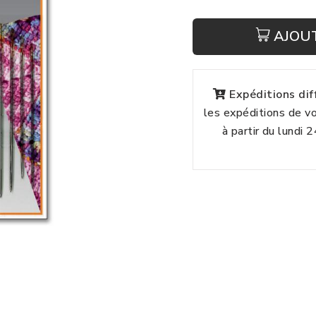
AJOU
Expéditions di
les expéditions de 
à partir du lundi 