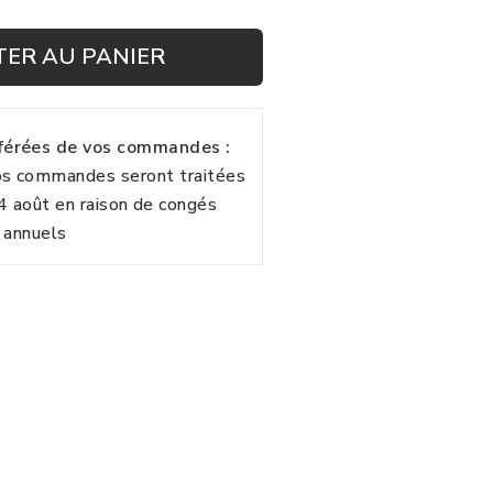
TER AU PANIER
fférées de vos commandes :
vos commandes seront traitées
24 août en raison de congés
annuels