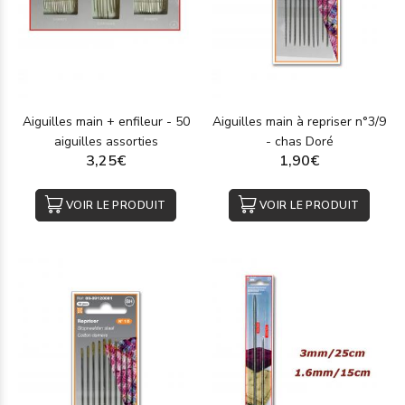
Aiguilles main + enfileur - 50
Aiguilles main à repriser n°3/9
aiguilles assorties
- chas Doré
3,25€
1,90€
VOIR LE PRODUIT
VOIR LE PRODUIT