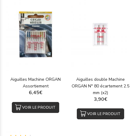
Aiguilles Machine ORGAN
Aiguilles double Machine
Assortiement
ORGAN N° 80 écartement 2.5
6,45€
mm (x2)
3,90€
VOIR LE PRODUIT
VOIR LE PRODUIT