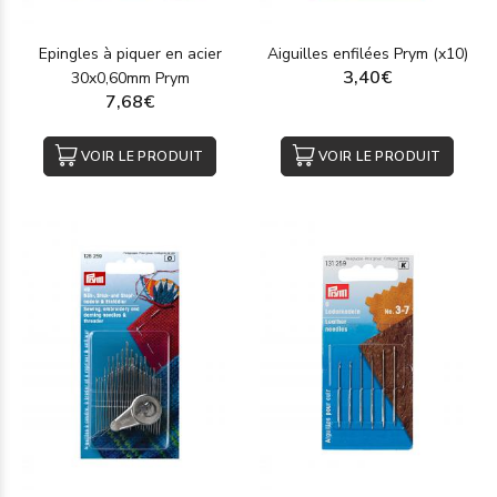
Epingles à piquer en acier
Aiguilles enfilées Prym (x10)
3,40€
30x0,60mm Prym
7,68€
VOIR LE PRODUIT
VOIR LE PRODUIT