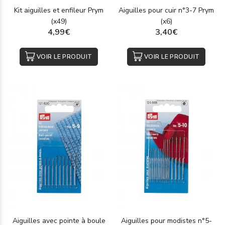
Kit aiguilles et enfileur Prym
Aiguilles pour cuir n°3-7 Prym
(x49)
(x6)
4,99€
3,40€
VOIR LE PRODUIT
VOIR LE PRODUIT
Aiguilles avec pointe à boule
Aiguilles pour modistes n°5-