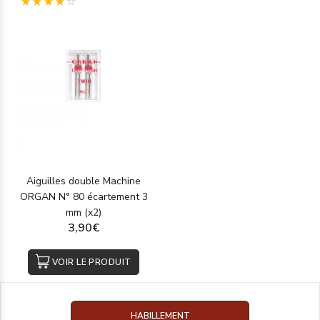
(1)
Aiguilles double Machine
ORGAN N° 80 écartement 3
mm (x2)
3,90€
VOIR LE PRODUIT
HABILLEMENT