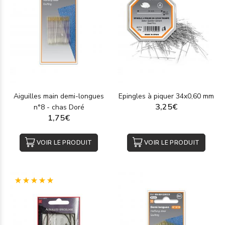
Aiguilles main demi-longues
Epingles à piquer 34x0,60 mm
3,25€
n°8 - chas Doré
1,75€
VOIR LE PRODUIT
VOIR LE PRODUIT
(1)