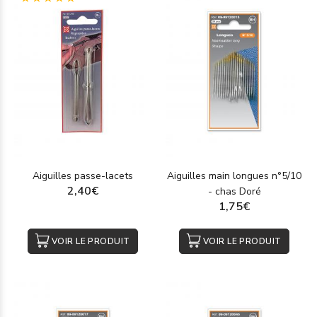
Aiguilles passe-lacets
Aiguilles main longues n°5/10
2,40€
- chas Doré
1,75€
VOIR LE PRODUIT
VOIR LE PRODUIT