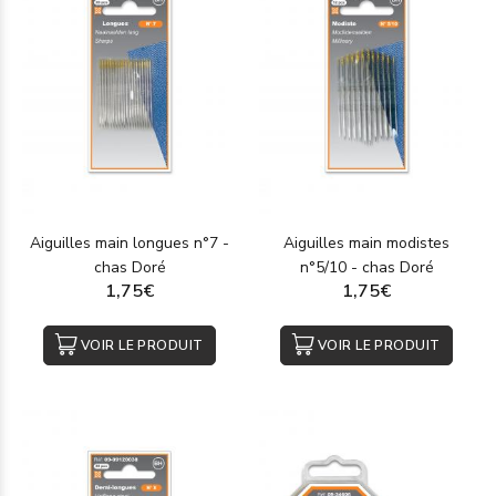
Aiguilles main longues n°7 -
Aiguilles main modistes
chas Doré
n°5/10 - chas Doré
1,75€
1,75€
VOIR LE PRODUIT
VOIR LE PRODUIT