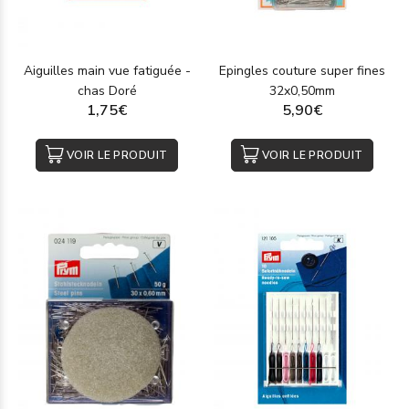
Aiguilles main vue fatiguée -
Epingles couture super fines
chas Doré
32x0,50mm
1,75€
5,90€
VOIR LE PRODUIT
VOIR LE PRODUIT