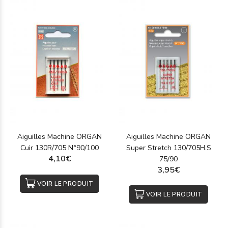
Aiguilles Machine ORGAN
Aiguilles Machine ORGAN
Cuir 130R/705 N°90/100
Super Stretch 130/705H.S
4,10€
75/90
3,95€
VOIR LE PRODUIT
VOIR LE PRODUIT