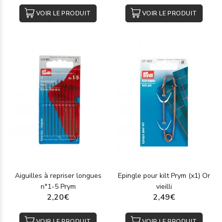
VOIR LE PRODUIT
VOIR LE PRODUIT
Aiguilles à repriser longues
Epingle pour kilt Prym (x1) Or
n°1-5 Prym
vieilli
2,20€
2,49€
VOIR LE PRODUIT
VOIR LE PRODUIT