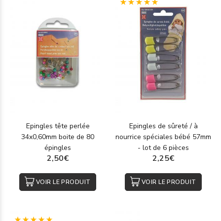
(1)
Epingles tête perlée
Epingles de sûreté / à
34x0,60mm boite de 80
nourrice spéciales bébé 57mm
épingles
- lot de 6 pièces
2,50€
2,25€
VOIR LE PRODUIT
VOIR LE PRODUIT
(1)