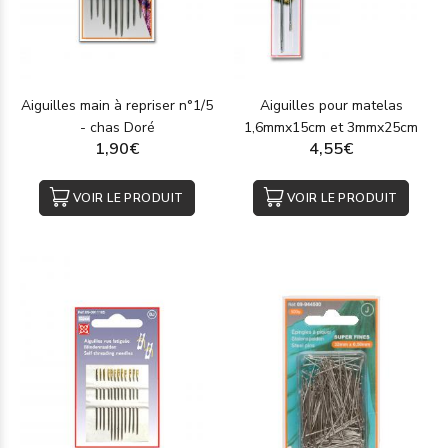
Aiguilles main à repriser n°1/5
Aiguilles pour matelas
- chas Doré
1,6mmx15cm et 3mmx25cm
1,90€
4,55€
VOIR LE PRODUIT
VOIR LE PRODUIT