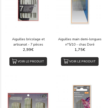
Aiguilles bricolage et
Aiguilles main demi-longues
artisanat - 7 pièces
n°5/10 - chas Doré
2,99€
1,75€
VOIR LE PRODUIT
VOIR LE PRODUIT