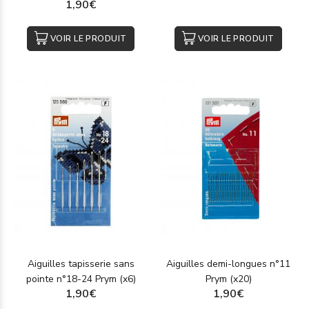
1,90€
VOIR LE PRODUIT
VOIR LE PRODUIT
Aiguilles tapisserie sans
Aiguilles demi-longues n°11
pointe n°18-24 Prym (x6)
Prym (x20)
1,90€
1,90€