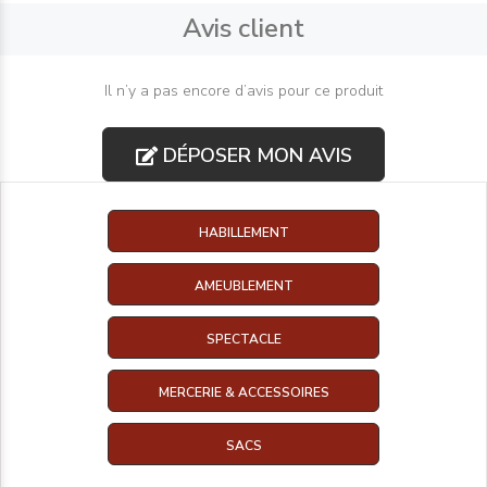
Avis client
Il n’y a pas encore d’avis pour ce produit
DÉPOSER MON AVIS
HABILLEMENT
AMEUBLEMENT
SPECTACLE
MERCERIE & ACCESSOIRES
SACS