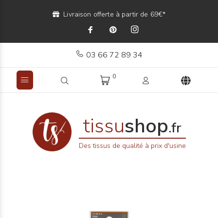
Livraison offerte à partir de 69€*
03 66 72 89 34
0
tissu
shop
.fr
Des tissus de qualité à prix d'usine