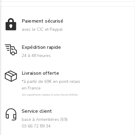
Paiement sécurisé
avec le CIC et Paypal
Expédition rapide
24 à 48 heures
Livraison offerte
*à partir de 69€ en point relais
en France
hors suppléments rouleaux et zones d'accès difficiles
Service client
basé à Armentières (59)
03 66 72 89 34