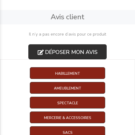
Avis client
Il n’y a pas encore d’avis pour ce produit
DÉPOSER MON AVIS
HABILLEMENT
AMEUBLEMENT
SPECTACLE
MERCERIE & ACCESSOIRES
SACS