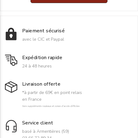
Paiement sécurisé
avec le CIC et Paypal
Expédition rapide
24 à 48 heures
Livraison offerte
*à partir de 69€ en point relais
en France
hors suppléments rouleaux et zones d'accès difficiles
Service client
basé à Armentières (59)