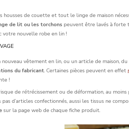
es housses de couette et tout le linge de maison néces
inge de lit ou les torchons
peuvent être lavés à forte
 votre nouvelle robe en lin !
AVAGE
ouveau vêtement en lin, ou un article de maison, du li
ions du fabricant
. Certaines pièces peuvent en effet
nte !
 risque de rétrécissement ou de déformation, au moins 
 pas d’articles confectionnés, aussi les tissus ne comp
e
sur la page web de chaque fiche produit.