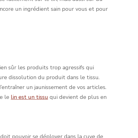
encore un ingrédient sain pour vous et pour
bien sûr les produits trop agressifs qui
re dissolution du produit dans le tissu.
’entraîner un jaunissement de vos articles.
ue le
lin est un tissu
qui devient de plus en
n doit pouvoir se déployer dans la cuve de