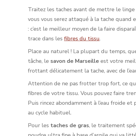
Traitez les taches avant de mettre le ling
vous vous serez attaqué à la tache quand e
: c’est le meilleur moyen de la faire dispara
trace dans les
fibres du tissu
.
Place au naturel ! La plupart du temps, que
tâche, le
savon de Marseille
est votre meill
frottant délicatement la tache, avec de l’ea
Attention de ne pas frotter trop fort, ce qu
fibres de votre tissu. Vous pouvez faire tre
Puis rincez abondamment à l’eau froide et 
au cycle habituel.
Pour les
taches de gras
, le traitement sp
poudre ultra fine à base d’argile qui va litt