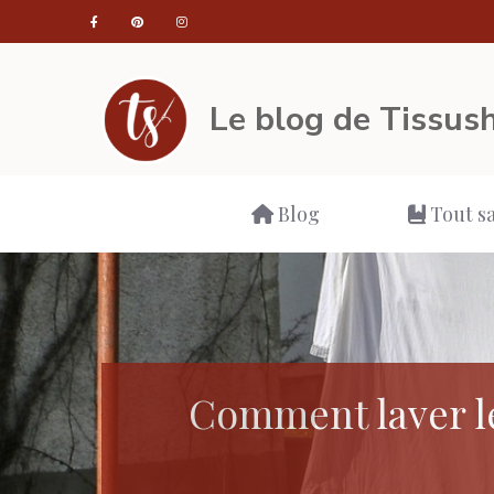
Aller
au
contenu
Le blog de Tissush
Blog
Tout sa
Comment laver le