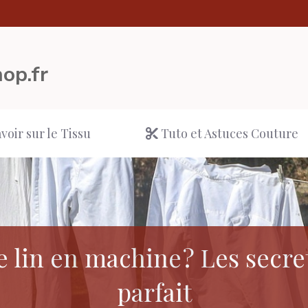
op.fr
voir sur le Tissu
Tuto et Astuces Couture
 lin en machine ? Les secre
parfait