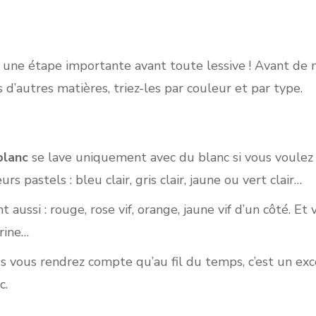
 une étape importante avant toute lessive ! Avant de me
s d’autres matières, triez-les par couleur et par type.
blanc
se lave uniquement avec du blanc si vous voulez
s pastels : bleu clair, gris clair, jaune ou vert clair…
 aussi : rouge, rose vif, orange, jaune vif d’un côté. Et
arine…
s vous rendrez compte qu’au fil du temps, c’est un ex
c.