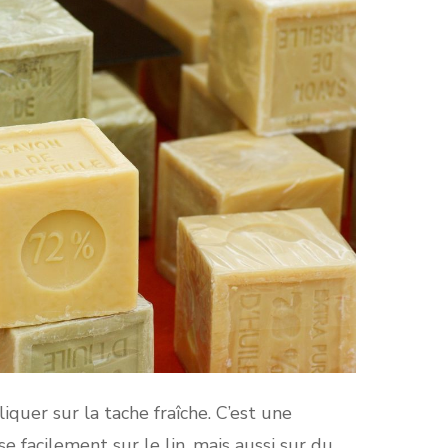
liquer sur la tache fraîche. C’est une
se facilement sur le lin, mais aussi sur du