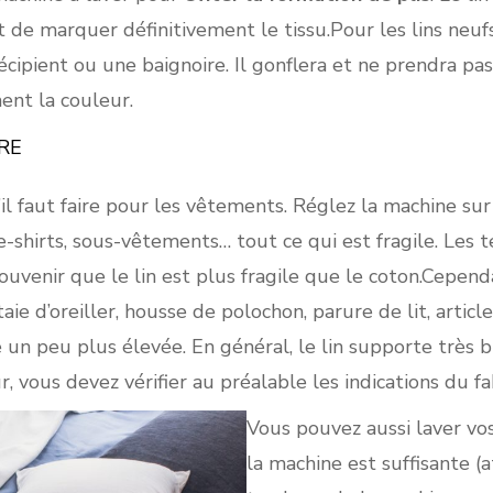
 de marquer définitivement le tissu.Pour les lins neufs
cipient ou une baignoire. Il gonflera et ne prendra pas
ent la couleur.
RE
’il faut faire pour les vêtements. Réglez la machine su
tee-shirts, sous-vêtements… tout ce qui est fragile. Le
ouvenir que le lin est plus fragile que le coton.Cepend
taie d’oreiller, housse de polochon, parure de lit, articl
un peu plus élevée. En général, le lin supporte très b
r, vous devez vérifier au préalable les indications du fa
Vous pouvez aussi laver vos
la machine est suffisante (a