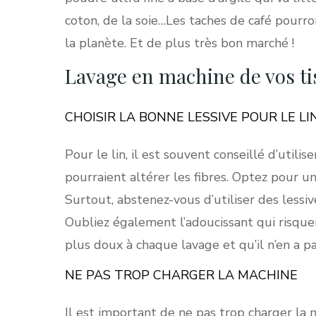
coton, de la soie…Les taches de café pourr
la planète. Et de plus très bon marché !
Lavage en machine de vos ti
CHOISIR LA BONNE LESSIVE POUR LE LI
Pour le lin, il est souvent conseillé d’utilis
pourraient altérer les fibres. Optez pour u
Surtout, abstenez-vous d’utiliser des lessiv
Oubliez également l’adoucissant qui risquer
plus doux à chaque lavage et qu’il n’en a pa
NE PAS TROP CHARGER LA MACHINE
Il est important de ne pas trop charger la