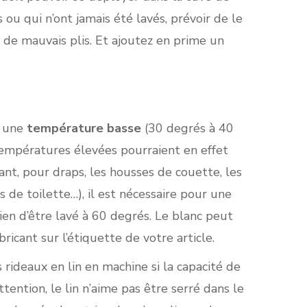
 ou qui n’ont jamais été lavés, prévoir de le
 de mauvais plis. Et ajoutez en prime un
r une
température basse
(30 degrés à 40
s températures élevées pourraient en effet
ant, pour draps, les housses de couette, les
es de toilette…), il est nécessaire pour une
ien d’être lavé à 60 degrés. Le blanc peut
bricant sur l’étiquette de votre article.
 rideaux en lin en machine si la capacité de
ttention, le lin n’aime pas être serré dans le