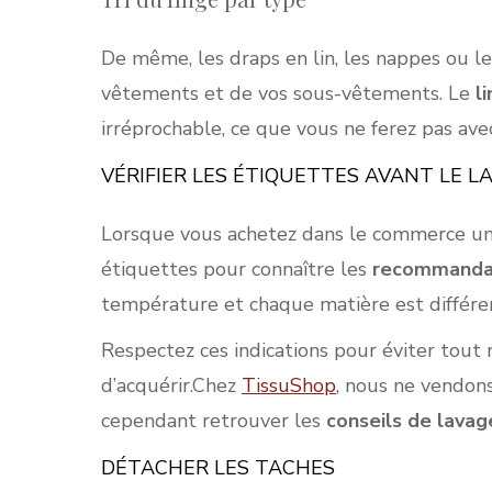
De même, les draps en lin, les nappes ou l
vêtements et de vos sous-vêtements. Le
l
irréprochable, ce que vous ne ferez pas avec
VÉRIFIER LES ÉTIQUETTES AVANT LE L
Lorsque vous achetez dans le commerce un n
étiquettes pour connaître les
recommandat
température et chaque matière est différe
Respectez ces indications pour éviter tout
d’acquérir.Chez
TissuShop
, nous ne vendons
cependant retrouver les
conseils de lavag
DÉTACHER LES TACHES