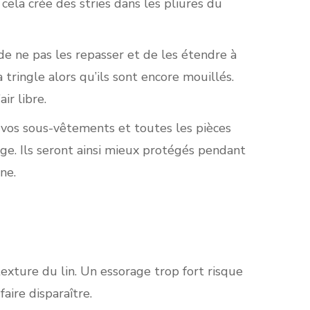
cela crée des stries dans les pliures du
 de ne pas les repasser et de les étendre à
tringle alors qu’ils sont encore mouillés.
air libre.
z vos sous-vêtements et toutes les pièces
age. Ils seront ainsi mieux protégés pendant
ne.
exture du lin. Un essorage trop fort risque
ire disparaître.