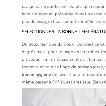
lavage et ne pas former de plis qui risquent
faire tremper au préalable dans un grand ré
peu de vinaigre blanc pour fixer définitivem
SÉLECTIONNER LA BONNE TEMPÉRATU
Du doux, rien que du doux ! Oui, c’est ce qu
degrés maxi) pour le linge en lin : robes, 
provoquer un rétrécissement et il faut se s
torchons et tout le
linge de maison
(drap, 
bonne hygiène
de laver à une température 
même passer à 90° s’il est très sale. Bien sû