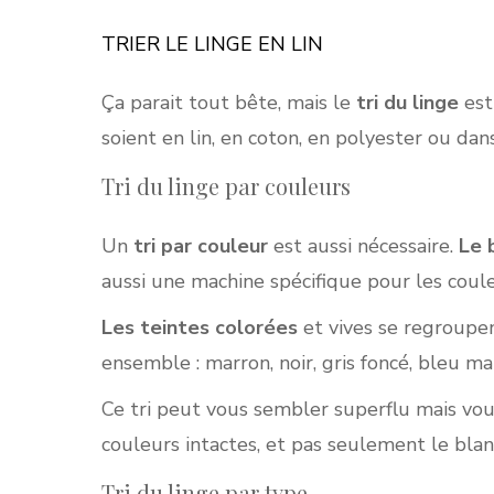
TRIER LE LINGE EN LIN
Ça parait tout bête, mais le
tri du linge
est
soient en lin, en coton, en polyester ou dan
Tri du linge par couleurs
Un
tri par couleur
est aussi nécessaire.
Le 
aussi une machine spécifique pour les couleur
Les teintes colorées
et vives se regroupent
ensemble : marron, noir, gris foncé, bleu m
Ce tri peut vous sembler superflu mais vou
couleurs intactes, et pas seulement le blan
Tri du linge par type