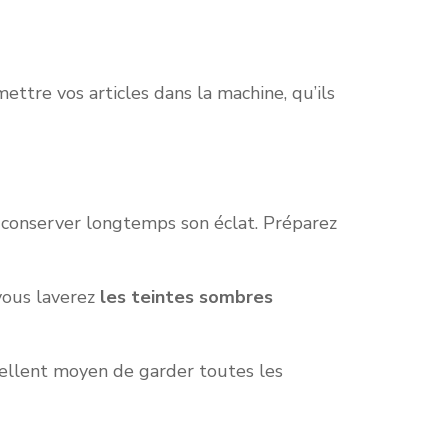
ttre vos articles dans la machine, qu’ils
 conserver longtemps son éclat. Préparez
 vous laverez
les teintes sombres
cellent moyen de garder toutes les