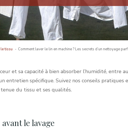
le tissu
Comment laver le lin en machine ? Les secrets d’un nettoyage parf
uceur et sa capacité à bien absorber l’humidité, entre
 un entretien spécifique. Suivez nos conseils pratiques 
tenue du tissu et ses qualités.
 avant le lavage