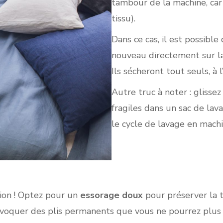
tambour de la machine, car 
tissu).
Dans ce cas, il est possible
nouveau directement sur la 
Ils sécheront tout seuls, à l’
Autre truc à noter : glisse
fragiles dans un sac de lav
le cycle de lavage en machi
ntion ! Optez pour un
essorage doux
pour préserver la t
voquer des plis permanents que vous ne pourrez plus fa