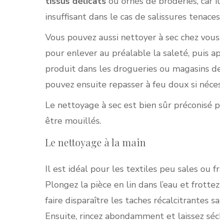
tissus délicats
ou ornés de broderies, car i
insuffisant dans le cas de salissures tenaces
Vous pouvez aussi nettoyer à sec chez vous
pour enlever au préalable la saleté, puis 
produit dans les drogueries ou magasins de b
pouvez ensuite repasser à feu doux si néces
Le nettoyage à sec est bien sûr préconisé 
être mouillés.
Le nettoyage à la main
Il est idéal pour les textiles peu sales ou 
Plongez la pièce en lin dans l’eau et frott
faire disparaître les taches récalcitrantes 
Ensuite, rincez abondamment et laissez sécher