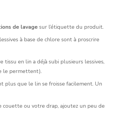
tions de lavage
sur l’étiquette du produit.
lessives à base de chlore sont à proscrire
tissu en lin a déjà subi plusieurs lessives,
te le permettent).
 plus que le lin se froisse facilement. Un
e couette ou votre drap, ajoutez un peu de