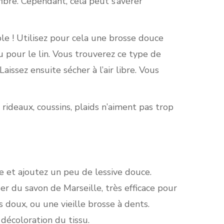
ibre. Cependant, cela peut s’avérer
le ! Utilisez pour cela une brosse douce
 pour le lin. Vous trouverez ce type de
issez ensuite sécher à l’air libre. Vous
rideaux, coussins, plaids n’aiment pas trop
de et ajoutez un peu de lessive douce.
er du savon de Marseille, très efficace pour
s doux, ou une vieille brosse à dents.
a décoloration du tissu.