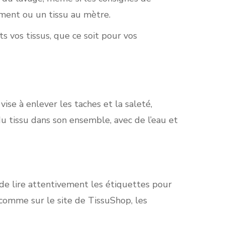
ement ou un tissu au mètre.
s vos tissus, que ce soit pour vos
vise à enlever les taches et la saleté,
du tissu dans son ensemble, avec de l’eau et
e lire attentivement les étiquettes pour
 comme sur le site de TissuShop, les