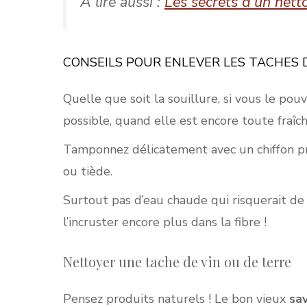
À lire aussi :
Les secrets d’un nett
CONSEILS POUR ENLEVER LES TACHES D
Quelle que soit la souillure, si vous le pouv
possible, quand elle est encore toute fraîch
Tamponnez délicatement avec un chiffon pr
ou tiède.
Surtout pas d’eau chaude qui risquerait de 
l’incruster encore plus dans la fibre !
Nettoyer une tache de vin ou de terre
Pensez produits naturels ! Le bon vieux
sa