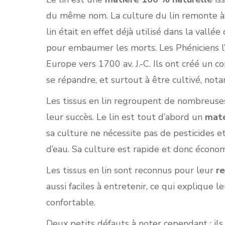
du même nom. La culture du lin remonte à e
lin était en effet déjà utilisé dans la vallée
pour embaumer les morts. Les Phéniciens l
Europe vers 1700 av. J.-C. Ils ont créé un
se répandre, et surtout à être cultivé, no
Les tissus en lin regroupent de nombreuse
leur succès. Le lin est tout d’abord un
maté
sa culture ne nécessite pas de pesticides et
d’eau. Sa culture est rapide et donc écono
Les tissus en lin sont reconnus pour leur
re
aussi faciles à entretenir, ce qui explique 
confortable.
Deux petits défauts à noter cependant : ils 