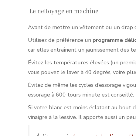
Le nettoyage en machine
Avant de mettre un vêtement ou un drap de l
Utilisez de préférence un
programme déli
car elles entraînent un jaunissement des te
Évitez les températures élevées (un premier 
vous pouvez le laver à 40 degrés, voire plu
Évitez de même les cycles d’essorage vigour
essorage à 600 tours minute est conseillé.
Si votre blanc est moins éclatant au bout
vinaigre à la lessive. Il apporte aussi un pe