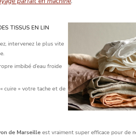
oyage parfait en machine
.
ES TISSUS EN LIN
ez, intervenez le plus vite
e.
opre imbibé d’eau froide
« cuire » votre tache et de
von de Marseille
est vraiment super efficace pour de n