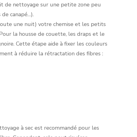
it de nettoyage sur une petite zone peu
s de canapé…).
oute une nuit) votre chemise et les petits
 Pour la housse de couette, les draps et le
noire. Cette étape aide à fixer les couleurs
ent à réduire la rétractation des fibres :
e nettoyage à sec est recommandé pour les