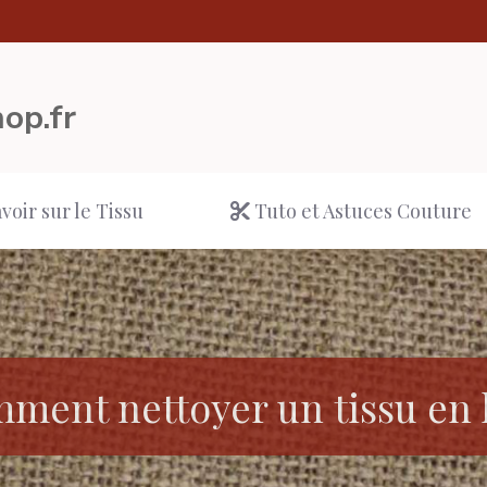
op.fr
voir sur le Tissu
Tuto et Astuces Couture
ment nettoyer un tissu en l