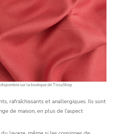
 disponible sur la boutique de TissuShop
ts, rafraîchissants et anallergiques. Ils sont
inge de maison, en plus de l’aspect
rs du lavage, même si les consignes de