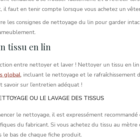
t, il faut en tenir compte lorsque vous achetez un vêt
vre les consignes de nettoyage du lin pour garder intact
l’ameublement.
n tissu en lin
ction entre nettoyer et laver ! Nettoyer un tissu en lin 
s global
, incluant le nettoyage et le rafraîchissement 
 savoir sur l’entretien adéquat !
TTOYAGE OU LE LAVAGE DES TISSUS
ncer le nettoyage, il est expressément recommandé d
iques du fabricant. Si vous achetez du tissu au mètre
s le bas de chaque fiche produit.