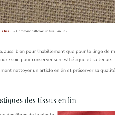
le tissu
Comment nettoyer un tissu en lin ?
, aussi bien pour l’habillement que pour le linge de ma
endre soin pour conserver son esthétique et sa tenue.
mment nettoyer un article en lin et préserver sa qualité
istiques des tissus en lin
ue des fibres de la plante