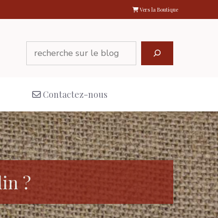
Vers la Boutique
Rechercher
Contactez-nous
in ?