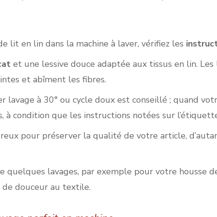
it en lin dans la machine à laver, vérifiez les
instruc
cat
et une lessive douce adaptée aux tissus en lin. Les 
intes et abîment les fibres.
lavage à 30° ou cycle doux est conseillé ; quand votre 
s, à condition que les instructions notées sur l’étiquet
eux pour préserver la qualité de votre article, d’autant
 de quelques lavages, par exemple pour votre housse d
u de douceur au textile.