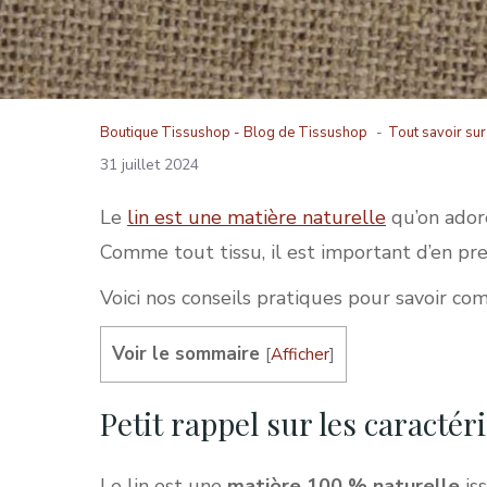
Boutique Tissushop -
Blog de Tissushop
Tout savoir sur 
31 juillet 2024
Le
lin est une matière naturelle
qu’on adore
Comme tout tissu, il est important d’en pr
Voici nos conseils pratiques pour savoir co
Voir le sommaire
[
Afficher
]
Petit rappel sur les caractér
Le lin est une
matière 100 % naturelle
iss