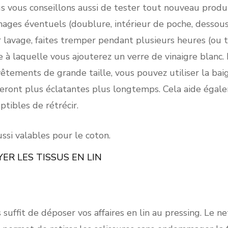
s vous conseillons aussi de tester tout nouveau produ
mages éventuels (doublure, intérieur de poche, dessou
 lavage, faites tremper pendant plusieurs heures (ou t
e à laquelle vous ajouterez un verre de vinaigre blanc.
 vêtements de grande taille, vous pouvez utiliser la baig
steront plus éclatantes plus longtemps. Cela aide égalem
ptibles de rétrécir.
ssi valables pour le coton.
R LES TISSUS EN LIN
ous suffit de déposer vos affaires en lin au pressing. L