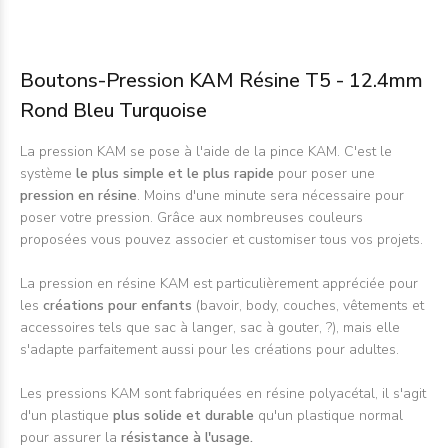
Boutons-Pression KAM Résine T5 - 12.4mm
Rond Bleu Turquoise
La pression KAM se pose à l'aide de la
pince KAM
. C'est le
système
le plus simple et le plus rapide
pour poser une
pression en résine
. Moins d'une minute sera nécessaire pour
poser votre pression. Grâce aux nombreuses couleurs
proposées vous pouvez associer et customiser tous vos projets.
La pression en résine KAM est particulièrement appréciée pour
les
créations pour enfants
(bavoir, body, couches, vêtements et
accessoires tels que sac à langer, sac à gouter, ?), mais elle
s'adapte parfaitement aussi pour les créations pour adultes.
Les pressions KAM sont fabriquées en résine polyacétal, il s'agit
d'un plastique
plus solide et durable
qu'un plastique normal
pour assurer la
résistance à l'usage.