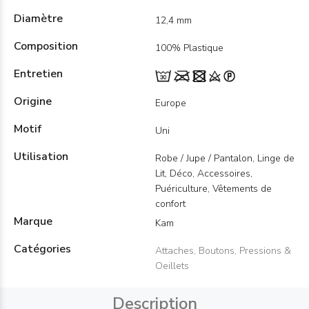
Diamètre
12,4 mm
Composition
100% Plastique
Entretien
Origine
Europe
Motif
Uni
Utilisation
Robe / Jupe / Pantalon, Linge de
Lit, Déco, Accessoires,
Puériculture, Vêtements de
confort
Marque
Kam
Catégories
Attaches, Boutons, Pressions &
Oeillets
Description