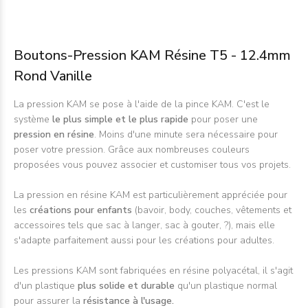
Boutons-Pression KAM Résine T5 - 12.4mm
Rond Vanille
La pression KAM se pose à l'aide de la
pince KAM
. C'est le
système
le plus simple et le plus rapide
pour poser une
pression en résine
. Moins d'une minute sera nécessaire pour
poser votre pression. Grâce aux nombreuses couleurs
proposées vous pouvez associer et customiser tous vos projets.
La pression en résine KAM est particulièrement appréciée pour
les
créations pour enfants
(bavoir, body, couches, vêtements et
accessoires tels que sac à langer, sac à gouter, ?), mais elle
s'adapte parfaitement aussi pour les créations pour adultes.
Les pressions KAM sont fabriquées en résine polyacétal, il s'agit
d'un plastique
plus solide et durable
qu'un plastique normal
pour assurer la
résistance à l'usage.