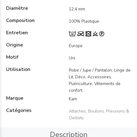
Diamètre
12,4 mm
Composition
100% Plastique
Entretien
Origine
Europe
Motif
Uni
Utilisation
Robe / Jupe / Pantalon, Linge de
Lit, Déco, Accessoires,
Puériculture, Vêtements de
confort
Marque
Kam
Catégories
Attaches, Boutons, Pressions &
Oeillets
Description