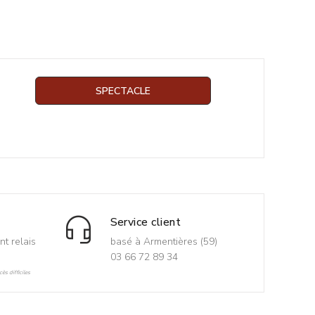
SPECTACLE
Service client
nt relais
basé à Armentières (59)
03 66 72 89 34
ès difficiles