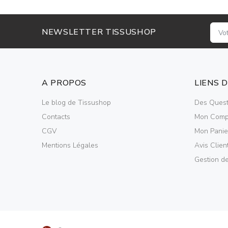
NEWSLETTER TISSUSHOP
A PROPOS
LIENS 
Le blog de Tissushop
Des Quest
Contacts
Mon Comp
CGV
Mon Panie
Mentions Légales
Avis Clien
Gestion d