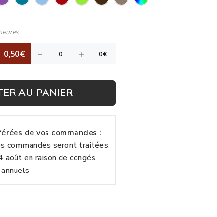
heures
0,50€
TER AU PANIER
fférées de vos commandes :
vos commandes seront traitées
24 août en raison de congés
annuels