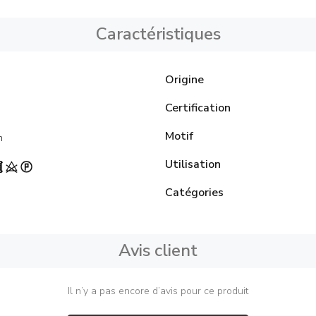
Caractéristiques
Origine
Certification
Motif
n
Utilisation
Catégories
Avis client
Il n’y a pas encore d’avis pour ce produit