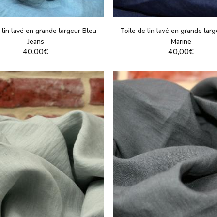
 lin lavé en grande largeur Bleu
Toile de lin lavé en grande lar
Jeans
Marine
40,00€
40,00€
VOIR LE PRODUIT
VOIR LE PRODUI