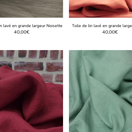
in lavé en grande largeur Noisette
Toile de lin lavé en grande larg
40,00€
40,00€
VOIR LE PRODUIT
VOIR LE PRODUI