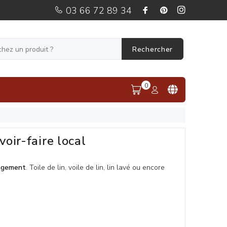
03 66 72 89 34
Rechercher
0
voir-faire local
gagement
. Toile de lin, voile de lin, lin lavé ou encore