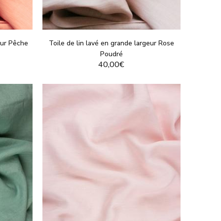
eur Pêche
Toile de lin lavé en grande largeur Rose
Poudré
40,00€
T
VOIR LE PRODUIT