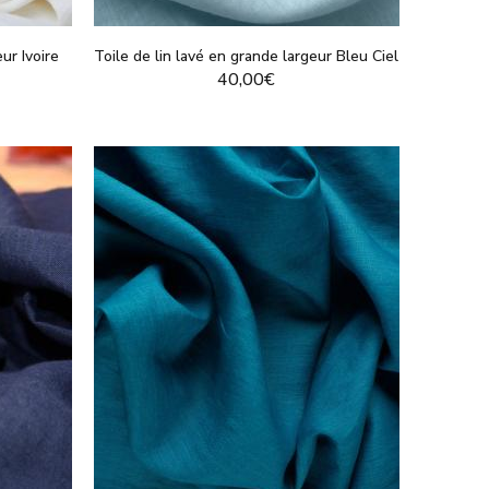
ur Ivoire
Toile de lin lavé en grande largeur Bleu Ciel
40,00€
T
VOIR LE PRODUIT