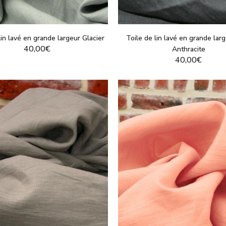
lin lavé en grande largeur Glacier
Toile de lin lavé en grande lar
40,00€
Anthracite
40,00€
VOIR LE PRODUIT
VOIR LE PRODUI