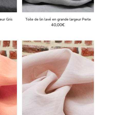
geur Gris
Toile de lin lavé en grande largeur Perle
40,00€
T
VOIR LE PRODUIT