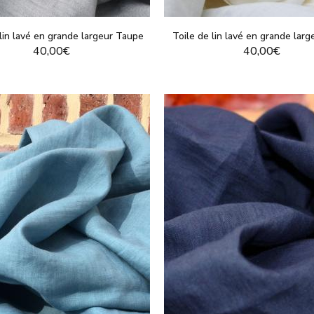
 lin lavé en grande largeur Taupe
Toile de lin lavé en grande large
40,00€
40,00€
VOIR LE PRODUIT
VOIR LE PRODUI