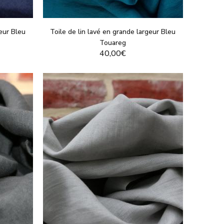
geur Bleu
Toile de lin lavé en grande largeur Bleu
Touareg
40,00€
T
VOIR LE PRODUIT