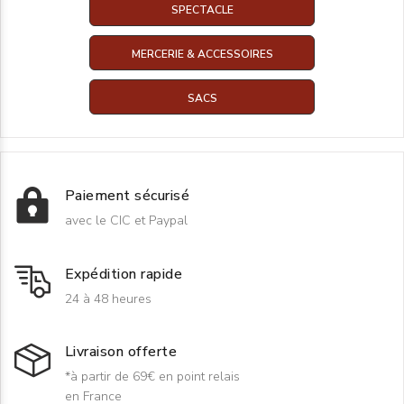
SPECTACLE
MERCERIE & ACCESSOIRES
SACS
Paiement sécurisé
avec le CIC et Paypal
Expédition rapide
24 à 48 heures
Livraison offerte
*à partir de 69€ en point relais
en France