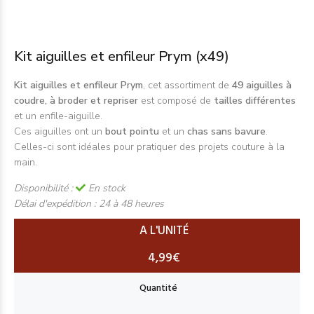
Kit aiguilles et enfileur Prym (x49)
Kit aiguilles et enfileur Prym
, cet assortiment de
49 aiguilles à
coudre, à broder et repriser
est composé de
tailles différentes
et un enfile-aiguille.
Ces aiguilles ont un
bout pointu
et un
chas sans bavure
.
Celles-ci sont idéales pour pratiquer des projets couture à la
main.
Disponibilité :
En stock
Délai d'expédition :
24 à 48 heures
A L'UNITÉ
4,99€