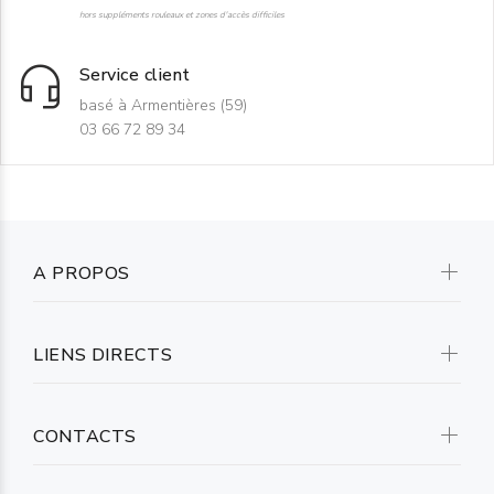
hors suppléments rouleaux et zones d'accès difficiles
Service client
basé à Armentières (59)
03 66 72 89 34
A PROPOS
LIENS DIRECTS
CONTACTS