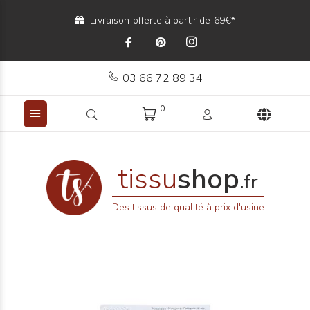
Livraison offerte à partir de 69€*
03 66 72 89 34
0
tissu
shop
.fr
Des tissus de qualité à prix d'usine