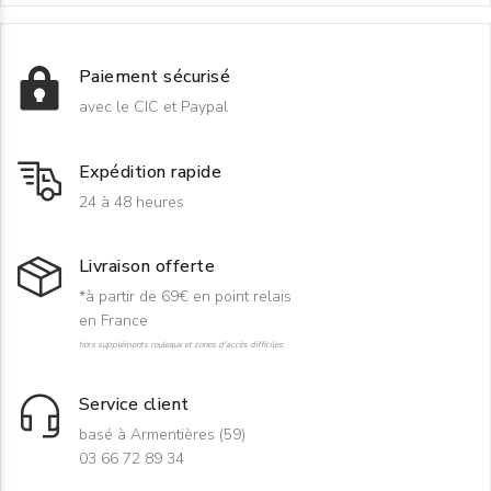
Paiement sécurisé
avec le CIC et Paypal
Expédition rapide
24 à 48 heures
Livraison offerte
*à partir de 69€ en point relais
en France
hors suppléments rouleaux et zones d'accès difficiles
Service client
basé à Armentières (59)
03 66 72 89 34