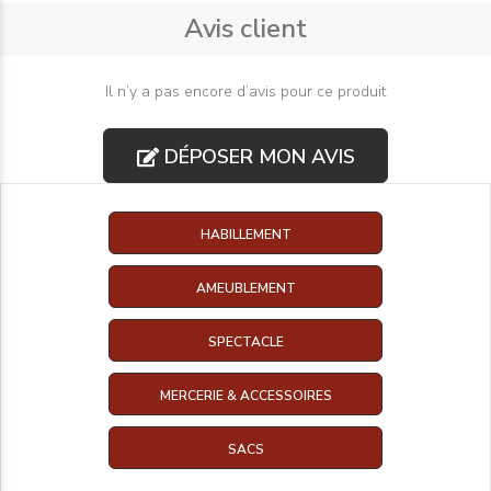
Avis client
Il n’y a pas encore d’avis pour ce produit
DÉPOSER MON AVIS
HABILLEMENT
AMEUBLEMENT
SPECTACLE
MERCERIE & ACCESSOIRES
SACS