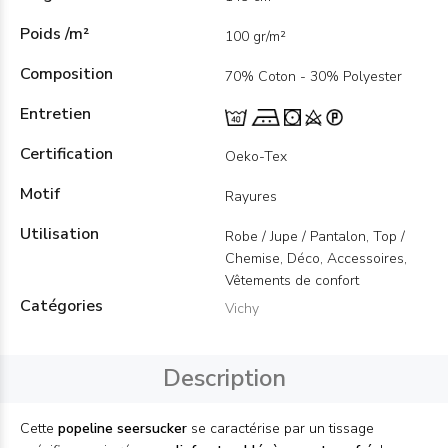
Poids /m²
100 gr/m²
Composition
70% Coton - 30% Polyester
Entretien
Certification
Oeko-Tex
Motif
Rayures
Utilisation
Robe / Jupe / Pantalon, Top /
Chemise, Déco, Accessoires,
Vêtements de confort
Catégories
Vichy
Description
Cette
popeline seersucker
se caractérise par un tissage