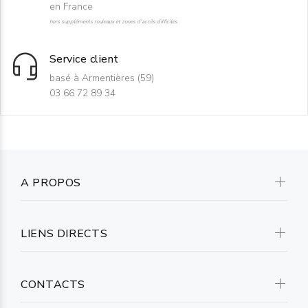
en France
hors suppléments rouleaux et zones d'accès difficiles
Service client
basé à Armentières (59)
03 66 72 89 34
A PROPOS
LIENS DIRECTS
CONTACTS