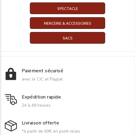
SPECTACLE
MERCERIE & ACCESSOIRES
SACS
Paiement sécurisé
avec le CIC et Paypal
Expédition rapide
24 à 48 heures
Livraison offerte
*à partir de 69€ en point relais