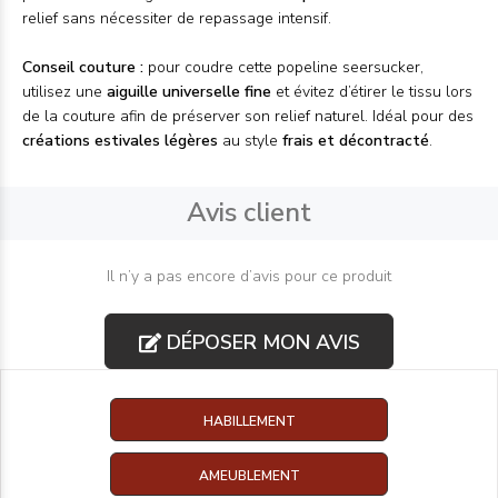
relief sans nécessiter de repassage intensif.
Conseil couture :
pour coudre cette popeline seersucker,
utilisez une
aiguille universelle fine
et évitez d’étirer le tissu lors
de la couture afin de préserver son relief naturel. Idéal pour des
créations estivales légères
au style
frais et décontracté
.
Avis client
Il n’y a pas encore d’avis pour ce produit
DÉPOSER MON AVIS
HABILLEMENT
AMEUBLEMENT