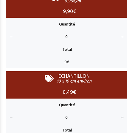
9,90€/m
9,90€
ECHANTILLON
10 x 10 cm environ
0,49€