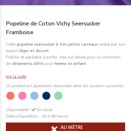
Popeline de Coton Vichy Seersucker
Framboise
Cette
popeline seersucker à très petits carreaux
séduit par son
aspect
léger et discret
.
Fraîche et agréable à porter, elle est idéale pour la confection
de
vêtements d’été
pour
femme et enfant
.
lire la suite
Ce produit est également disponible dans les couleurs suivantes :
Disponibilité :
En stock
Délai d'expédition :
24 à 48 heures
AU MÈTRE