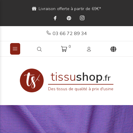
Livraison offerte à partir de 69€*
03 66 72 89 34
0
tissu
shop
.fr
Des tissus de qualité à prix d'usine