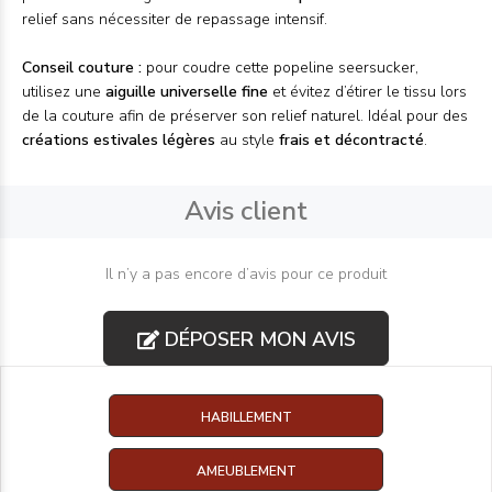
relief sans nécessiter de repassage intensif.
Conseil couture :
pour coudre cette popeline seersucker,
utilisez une
aiguille universelle fine
et évitez d’étirer le tissu lors
de la couture afin de préserver son relief naturel. Idéal pour des
créations estivales légères
au style
frais et décontracté
.
Avis client
Il n’y a pas encore d’avis pour ce produit
DÉPOSER MON AVIS
HABILLEMENT
AMEUBLEMENT