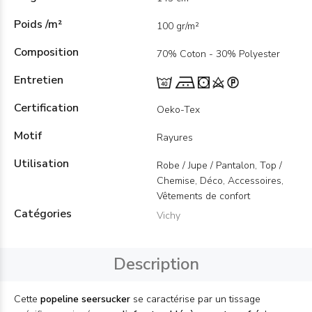
Poids /m²
100 gr/m²
Composition
70% Coton - 30% Polyester
Entretien
Certification
Oeko-Tex
Motif
Rayures
Utilisation
Robe / Jupe / Pantalon, Top /
Chemise, Déco, Accessoires,
Vêtements de confort
Catégories
Vichy
Description
Cette
popeline seersucker
se caractérise par un tissage