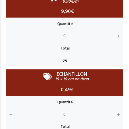
9,90€/m
9,90€
ECHANTILLON
10 x 10 cm environ
0,49€