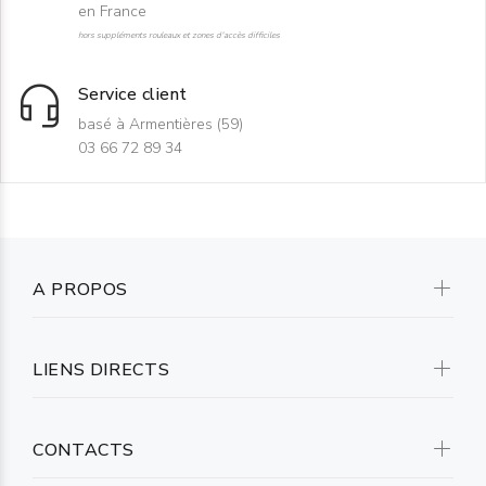
en France
hors suppléments rouleaux et zones d'accès difficiles
Service client
basé à Armentières (59)
03 66 72 89 34
A PROPOS
LIENS DIRECTS
CONTACTS