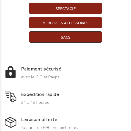
SPECTACLE
MERCERIE & ACCESSOIRES
SACS
Paiement sécurisé
avec le CIC et Paypal
Expédition rapide
24 à 48 heures
Livraison offerte
*à partir de 69€ en point relais