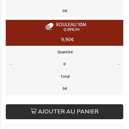
ROULEAU 10M
0,99€/m
9,90€
AJOUTER AU PANIER