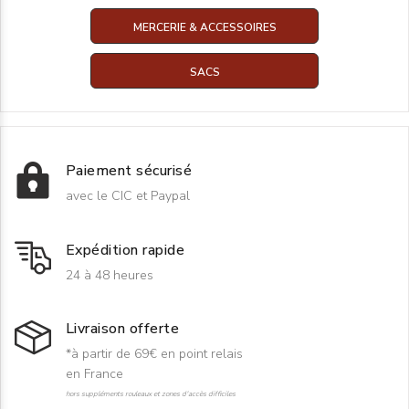
MERCERIE & ACCESSOIRES
SACS
Paiement sécurisé
avec le CIC et Paypal
Expédition rapide
24 à 48 heures
Livraison offerte
*à partir de 69€ en point relais
en France
hors suppléments rouleaux et zones d'accès difficiles