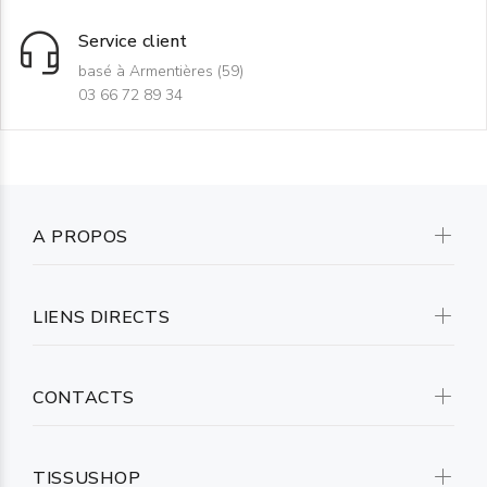
Service client
basé à Armentières (59)
03 66 72 89 34
A PROPOS
LIENS DIRECTS
CONTACTS
TISSUSHOP