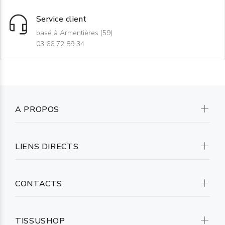
Service client
basé à Armentières (59)
03 66 72 89 34
A PROPOS
LIENS DIRECTS
CONTACTS
TISSUSHOP