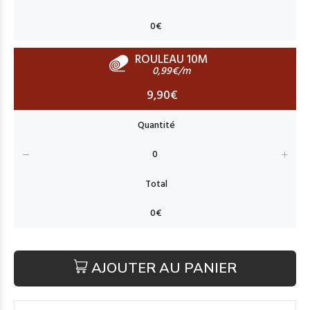
ROULEAU 10M
0,99€/m
9,90€
AJOUTER AU PANIER