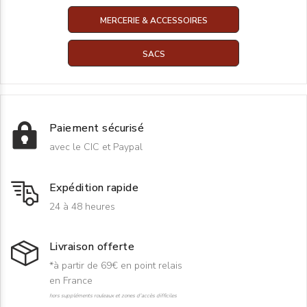
MERCERIE & ACCESSOIRES
SACS
Paiement sécurisé
avec le CIC et Paypal
Expédition rapide
24 à 48 heures
Livraison offerte
*à partir de 69€ en point relais
en France
hors suppléments rouleaux et zones d'accès difficiles