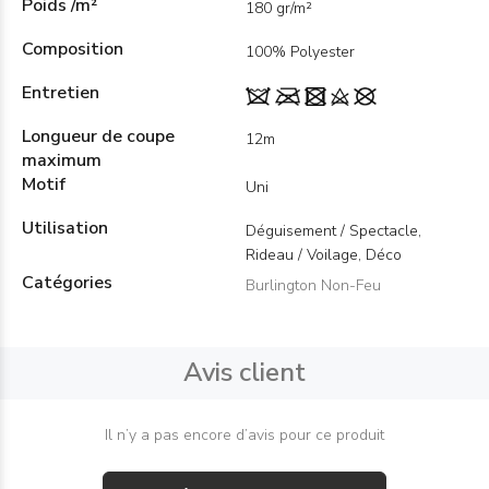
Poids /m²
180 gr/m²
Composition
100% Polyester
Entretien
Longueur de coupe
12m
maximum
Motif
Uni
Utilisation
Déguisement / Spectacle,
Rideau / Voilage, Déco
Catégories
Burlington Non-Feu
Avis client
Il n’y a pas encore d’avis pour ce produit