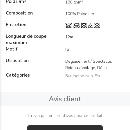
Poids /m²
180 gr/m²
Composition
100% Polyester
Entretien
Longueur de coupe
12m
maximum
Motif
Uni
Utilisation
Déguisement / Spectacle,
Rideau / Voilage, Déco
Catégories
Burlington Non-Feu
Avis client
Il n’y a pas encore d’avis pour ce produit