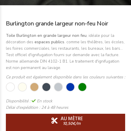
Burlington grande largeur non-feu Noir
Toile Burlington en grande largeur non feu
, idéale pour la
décoration des
espaces publics
. comme les théâtres, les écoles,
les foires commerciales, les restaurants, les bureaux, les bars...
Test officiel d'ignifugation fourni sur demande avec la facture.
Norme allemande DIN 4102-1 B1. Le traitement d'ignifugation
est non permanent au lavage.
Ce produit est également disponible dans les couleurs suivantes :
Disponibilité :
En stock
Délai d'expédition :
24 à 48 heures
AU MÈTRE
10,50€/m