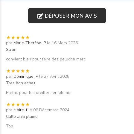
DÉPOSER MON AVIS
par
Marie-Thérèse. P
le 16 Mars 2026
Satin
convient bien pour faire des peluche merci
par
Dominique. P
le 27 Avril 2025
Très bon achat
Parfait pour les oreillers en plume
par
claire. f
le 06 Décembre 2024
Calle anti plume
Top