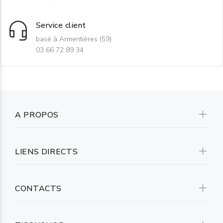
Service client
basé à Armentières (59)
03 66 72 89 34
A PROPOS
LIENS DIRECTS
CONTACTS