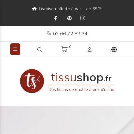
Livraison offerte à partir de 69€*
03 66 72 89 34
0
tissu
shop
.fr
Des tissus de qualité à prix d'usine