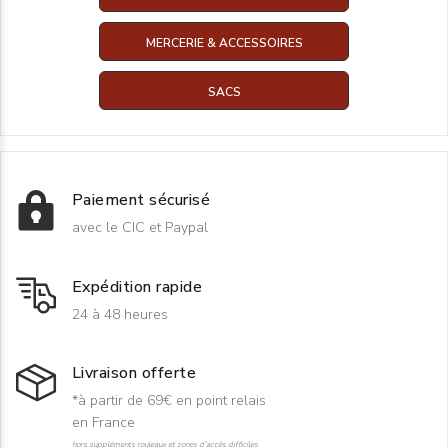
MERCERIE & ACCESSOIRES
SACS
Paiement sécurisé
avec le CIC et Paypal
Expédition rapide
24 à 48 heures
Livraison offerte
*à partir de 69€ en point relais
en France
hors suppléments rouleaux et zones d'accès difficiles