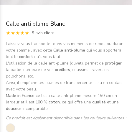
Calle anti plume Blanc
9 avis client
Laissez-vous transporter dans vos moments de repos ou durant
votre sommeil avec cette
Calle anti-plume
qui vous apportera
tout le
confort
qu'il vous faut.
L'utilisation de la calle anti-plume (duvet), permet de
protéger
la partie intérieure de vos
oreillers
, coussins, traversins,
polochons, etc.
Ainsi, il empêche les plumes de transpercer le tissu en contact
avec votre peau.
Made in France
ce tissu calle anti-plume mesure 150 cm en
largeur et il est
100 % coton
, ce qui offre une
qualité
et une
douceur
incomparable.
Ce produit est également disponible dans les couleurs suivantes :