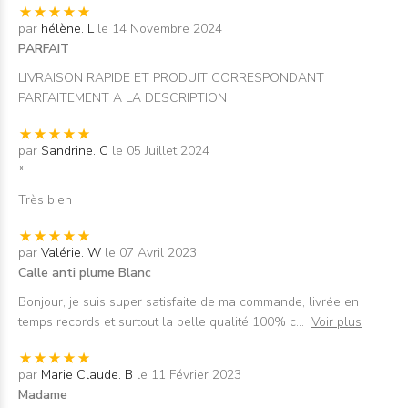
par
hélène. L
le 14 Novembre 2024
PARFAIT
LIVRAISON RAPIDE ET PRODUIT CORRESPONDANT
PARFAITEMENT A LA DESCRIPTION
par
Sandrine. C
le 05 Juillet 2024
*
Très bien
par
Valérie. W
le 07 Avril 2023
Calle anti plume Blanc
Bonjour, je suis super satisfaite de ma commande, livrée en
temps records et surtout la belle qualité 100% c
...
Voir plus
par
Marie Claude. B
le 11 Février 2023
Madame