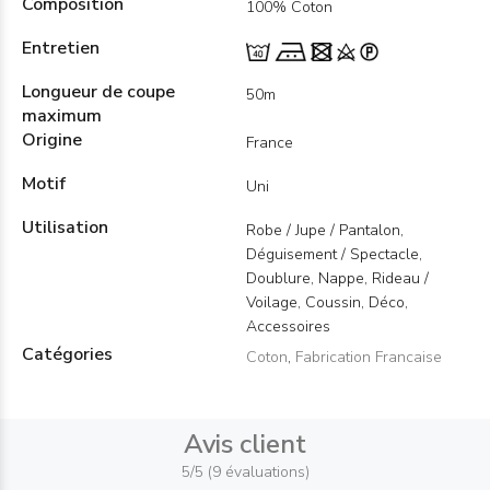
Composition
100% Coton
Entretien
Longueur de coupe
50m
maximum
Origine
France
Motif
Uni
Utilisation
Robe / Jupe / Pantalon,
Déguisement / Spectacle,
Doublure, Nappe, Rideau /
Voilage, Coussin, Déco,
Accessoires
Catégories
Coton
,
Fabrication Francaise
Avis client
5/5 (9 évaluations)