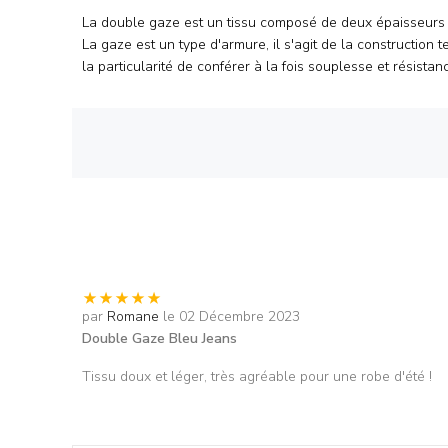
La double gaze est un tissu composé de deux épaisseurs a
La gaze est un type d'armure, il s'agit de la construction 
la particularité de conférer à la fois souplesse et résistanc
par
Romane
le 02 Décembre 2023
Double Gaze Bleu Jeans
Tissu doux et léger, très agréable pour une robe d'été !