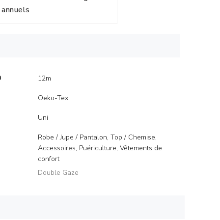
annuels
m
12m
Oeko-Tex
Uni
Robe / Jupe / Pantalon, Top / Chemise,
Accessoires, Puériculture, Vêtements de
confort
Double Gaze