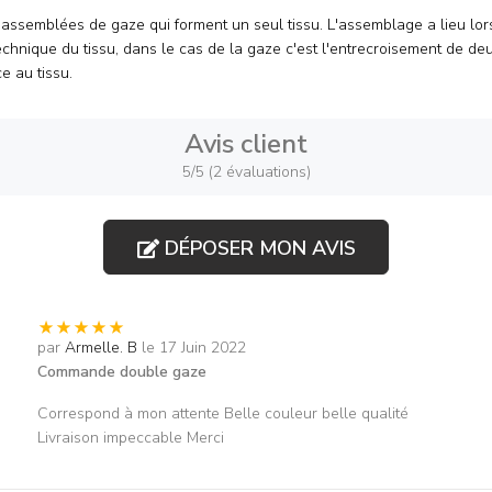
ssemblées de gaze qui forment un seul tissu. L'assemblage a lieu lors
technique du tissu, dans le cas de la gaze c'est l'entrecroisement de deu
e au tissu.
Avis client
5/5 (2 évaluations)
DÉPOSER MON AVIS
par
Armelle. B
le 17 Juin 2022
Commande double gaze
Correspond à mon attente Belle couleur belle qualité
Livraison impeccable Merci