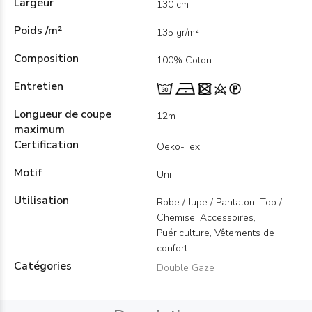
Largeur
130 cm
Poids /m²
135 gr/m²
Composition
100% Coton
Entretien
Longueur de coupe
12m
maximum
Certification
Oeko-Tex
Motif
Uni
Utilisation
Robe / Jupe / Pantalon, Top /
Chemise, Accessoires,
Puériculture, Vêtements de
confort
Catégories
Double Gaze