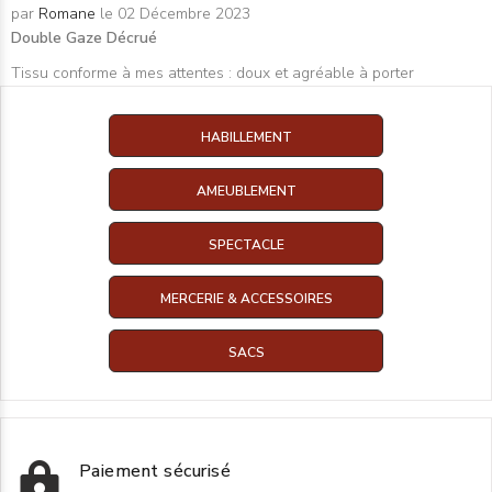
par
Romane
le 02 Décembre 2023
Double Gaze Décrué
Tissu conforme à mes attentes : doux et agréable à porter
HABILLEMENT
AMEUBLEMENT
SPECTACLE
MERCERIE & ACCESSOIRES
SACS
Paiement sécurisé