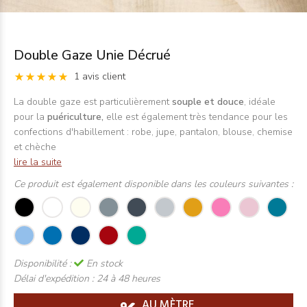
Double Gaze Unie Décrué
1 avis client
La double gaze est particulièrement
souple et douce
, idéale
pour la
puériculture,
elle est également très tendance pour les
confections d'habillement : robe, jupe, pantalon, blouse, chemise
et chèche
lire la suite
Ce produit est également disponible dans les couleurs suivantes :
Disponibilité :
En stock
Délai d'expédition :
24 à 48 heures
AU MÈTRE