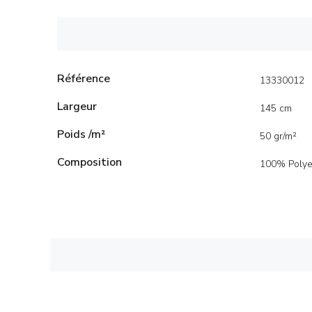
Référence
13330012
Largeur
145 cm
Poids /m²
50 gr/m²
Composition
100% Polye