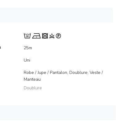
m
25m
Uni
Robe / Jupe / Pantalon, Doublure, Veste /
Manteau
Doublure