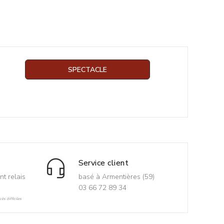
SPECTACLE
Service client
nt relais
basé à Armentières (59)
03 66 72 89 34
ès difficiles