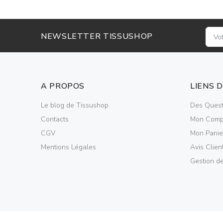
NEWSLETTER TISSUSHOP
A PROPOS
LIENS 
Le blog de Tissushop
Des Quest
Contacts
Mon Comp
CGV
Mon Panie
Mentions Légales
Avis Clien
Gestion d