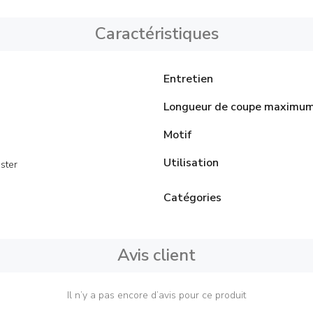
Caractéristiques
Entretien
Longueur de coupe maximu
Motif
Utilisation
ster
Catégories
Avis client
Il n’y a pas encore d’avis pour ce produit