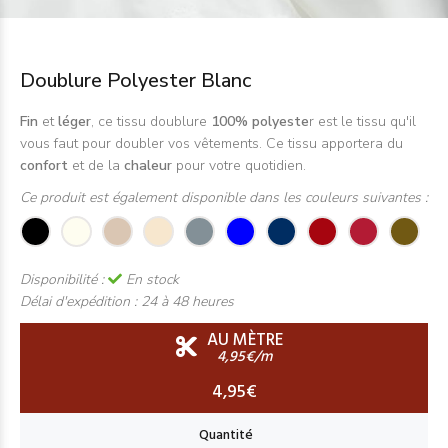
Doublure Polyester Blanc
Fin
et
léger
, ce tissu doublure
100% polyeste
r est le tissu qu'il
vous faut pour doubler vos vêtements. Ce tissu apportera du
confort
et de la
chaleur
pour votre quotidien.
Ce produit est également disponible dans les couleurs suivantes :
Disponibilité :
En stock
Délai d'expédition :
24 à 48 heures
AU MÈTRE
4,95€/m
4,95€