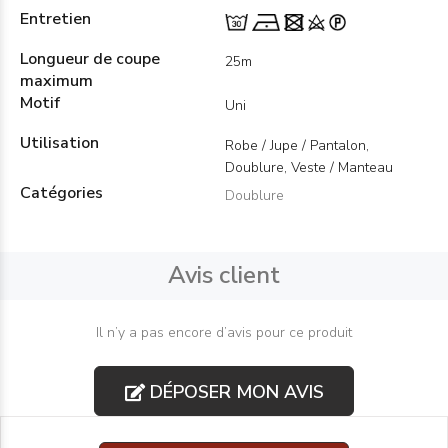
Entretien
Longueur de coupe
25m
maximum
Motif
Uni
Utilisation
Robe / Jupe / Pantalon,
Doublure, Veste / Manteau
Catégories
Doublure
Avis client
Il n’y a pas encore d’avis pour ce produit
DÉPOSER MON AVIS