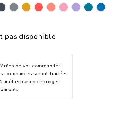
t pas disponible
fférées de vos commandes :
vos commandes seront traitées
24 août en raison de congés
annuels