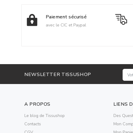
Paiement sécurisé
avec le CIC et Paypal
NEWSLETTER TISSUSHOP
A PROPOS
LIENS 
Le blog de Tissushop
Des Quest
Contacts
Mon Comp
CGV
Mon Panie