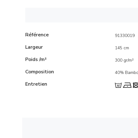
Référence
91330019
Largeur
145 cm
Poids /m²
300 gr/m²
Composition
40% Bambou
Entretien