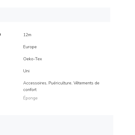
m
12m
Europe
Oeko-Tex
Uni
Accessoires, Puériculture, Vêtements de
confort
Éponge