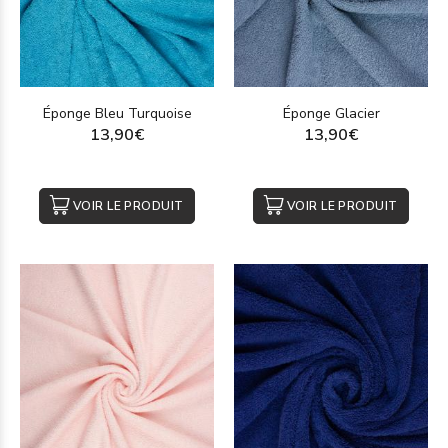
Éponge Bleu Turquoise
Éponge Glacier
13,90€
13,90€
VOIR LE PRODUIT
VOIR LE PRODUIT