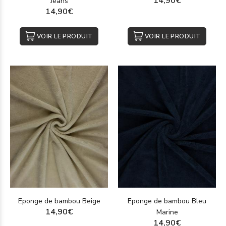
14,90€
Jeans
14,90€
VOIR LE PRODUIT
VOIR LE PRODUIT
Eponge de bambou Beige
Eponge de bambou Bleu
14,90€
Marine
14,90€