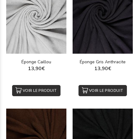
Éponge Caillou
Éponge Gris Anthracite
13,90€
13,90€
VOIR LE PRODUIT
VOIR LE PRODUIT