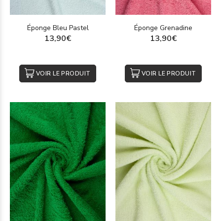
Éponge Bleu Pastel
Éponge Grenadine
13,90€
13,90€
VOIR LE PRODUIT
VOIR LE PRODUIT