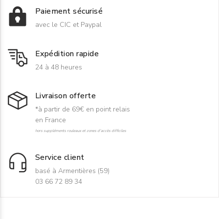
Paiement sécurisé
avec le CIC et Paypal
Expédition rapide
24 à 48 heures
Livraison offerte
*à partir de 69€ en point relais
en France
hors suppléments rouleaux et zones d'accès difficiles
Service client
basé à Armentières (59)
03 66 72 89 34