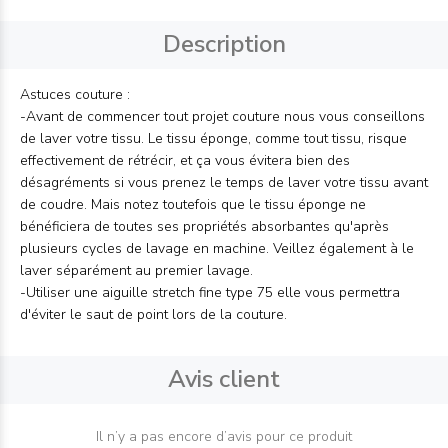
Description
Astuces couture :
-
Avant de commencer tout projet couture nous vous conseillons
de laver votre tissu. Le tissu éponge, comme tout tissu, risque
effectivement de rétrécir, et ça vous évitera bien des
désagréments si vous prenez le temps de laver votre tissu avant
de coudre. Mais notez toutefois que le tissu éponge ne
bénéficiera de toutes ses propriétés absorbantes qu'après
plusieurs cycles de lavage en machine. Veillez également à le
laver séparément au premier lavage.
-
Utiliser une aiguille stretch fine type 75 elle vous permettra
d'éviter le saut de point lors de la couture.
Avis client
Il n’y a pas encore d’avis pour ce produit