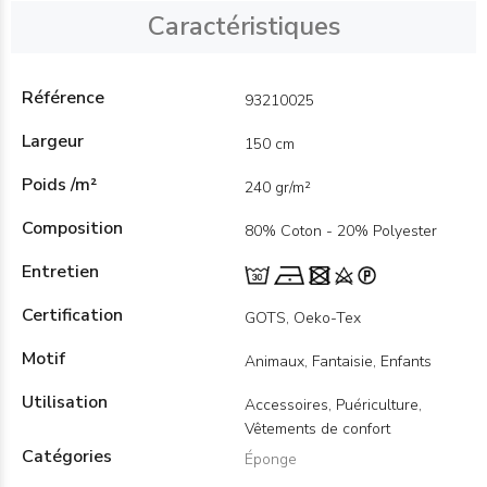
Caractéristiques
Référence
93210025
Largeur
150 cm
Poids /m²
240 gr/m²
Composition
80% Coton - 20% Polyester
Entretien
Certification
GOTS, Oeko-Tex
Motif
Animaux, Fantaisie, Enfants
Utilisation
Accessoires, Puériculture,
Vêtements de confort
Catégories
Éponge