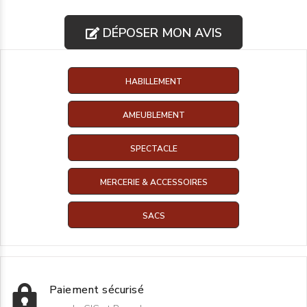
DÉPOSER MON AVIS
HABILLEMENT
AMEUBLEMENT
SPECTACLE
MERCERIE & ACCESSOIRES
SACS
Paiement sécurisé