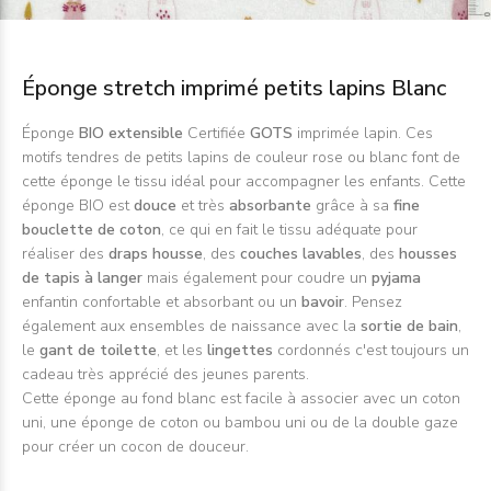
Éponge stretch imprimé petits lapins Blanc
Éponge
BIO extensible
Certifiée
GOTS
imprimée lapin. Ces
motifs tendres de petits lapins de couleur rose ou blanc font de
cette éponge le tissu idéal pour accompagner les enfants. Cette
éponge BIO est
douce
et très
absorbante
grâce à sa
fine
bouclette de coton
, ce qui en fait le tissu adéquate pour
réaliser des
draps housse
, des
couches lavables
, des
housses
de tapis à langer
mais également pour coudre un
pyjama
enfantin confortable et absorbant ou un
bavoir
. Pensez
également aux ensembles de naissance avec la
sortie de bain
,
le
gant de toilette
, et les
lingettes
cordonnés c'est toujours un
cadeau très apprécié des jeunes parents.
Cette éponge au fond blanc est facile à associer avec un coton
uni, une éponge de coton ou bambou uni ou de la double gaze
pour créer un cocon de douceur.