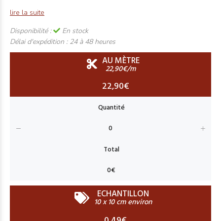
lire la suite
Disponibilité :
En stock
Délai d'expédition :
24 à 48 heures
AU MÈTRE
22,90€/m
22,90€
ECHANTILLON
10 x 10 cm environ
0,49€