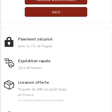
SACS
Paiement sécurisé
avec le CIC et Paypal
Expédition rapide
24 à 48 heures
Livraison offerte
*à partir de 69€ en point relais
en France
hors suppléments rouleaux et zones d'accès difficiles