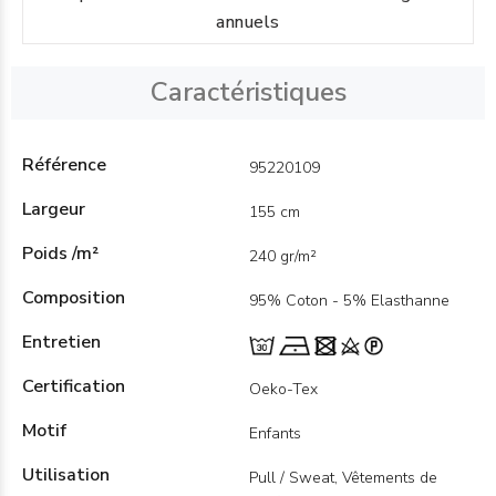
annuels
Caractéristiques
Référence
95220109
Largeur
155 cm
Poids /m²
240 gr/m²
Composition
95% Coton - 5% Elasthanne
Entretien
Certification
Oeko-Tex
Motif
Enfants
Utilisation
Pull / Sweat, Vêtements de