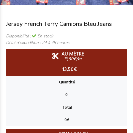
Jersey French Terry Camions Bleu Jeans
Disponibilité :
En stock
Délai d'expédition :
24 à 48 heures
AU MÈTRE
13,50€/m
13,50€