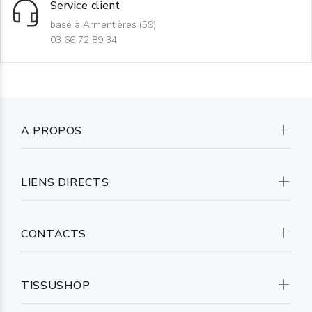
Service client
basé à Armentières (59)
03 66 72 89 34
A PROPOS
LIENS DIRECTS
CONTACTS
TISSUSHOP