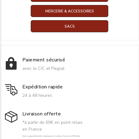
MERCERIE & ACCESSOIRES
SACS
Paiement sécurisé
avec le CIC et Paypal
Expédition rapide
24 à 48 heures
Livraison offerte
*à partir de 69€ en point relais
en France
hors suppléments rouleaux et zones d'accès difficiles