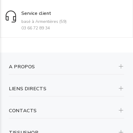
Service client
basé à Armentières (59)
03 66 72 89 34
A PROPOS
LIENS DIRECTS
CONTACTS
TISSUSHOP