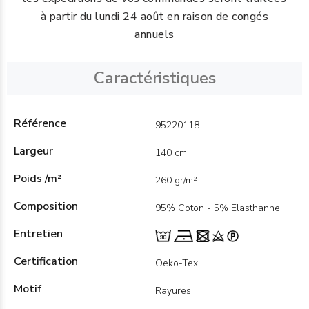
à partir du lundi 24 août en raison de congés
annuels
Caractéristiques
Référence
95220118
Largeur
140 cm
Poids /m²
260 gr/m²
Composition
95% Coton - 5% Elasthanne
Entretien
Certification
Oeko-Tex
Motif
Rayures