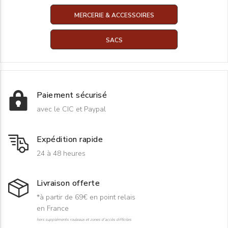
MERCERIE & ACCESSOIRES
SACS
Paiement sécurisé
avec le CIC et Paypal
Expédition rapide
24 à 48 heures
Livraison offerte
*à partir de 69€ en point relais
en France
hors suppléments rouleaux et zones d'accès difficiles