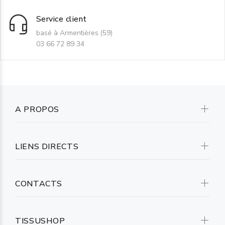
Service client
basé à Armentières (59)
03 66 72 89 34
A PROPOS
LIENS DIRECTS
CONTACTS
TISSUSHOP