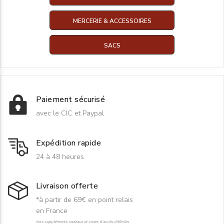
MERCERIE & ACCESSOIRES
SACS
Paiement sécurisé
avec le CIC et Paypal
Expédition rapide
24 à 48 heures
Livraison offerte
*à partir de 69€ en point relais
en France
hors suppléments rouleaux et zones d'accès difficiles