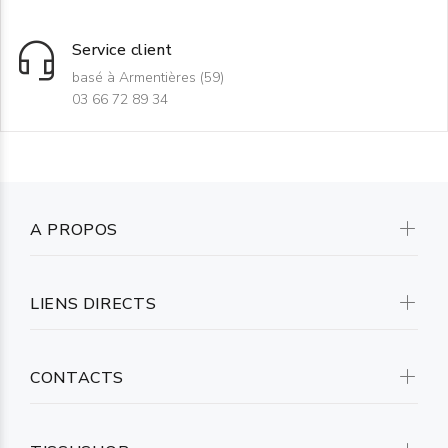
Service client
basé à Armentières (59)
03 66 72 89 34
A PROPOS
LIENS DIRECTS
CONTACTS