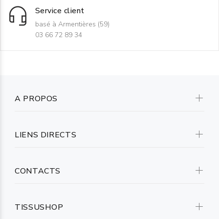
Service client
basé à Armentières (59)
03 66 72 89 34
A PROPOS
LIENS DIRECTS
CONTACTS
TISSUSHOP