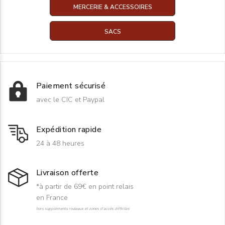
MERCERIE & ACCESSOIRES
SACS
Paiement sécurisé
avec le CIC et Paypal
Expédition rapide
24 à 48 heures
Livraison offerte
*à partir de 69€ en point relais
en France
hors suppléments rouleaux et zones d'accès difficiles