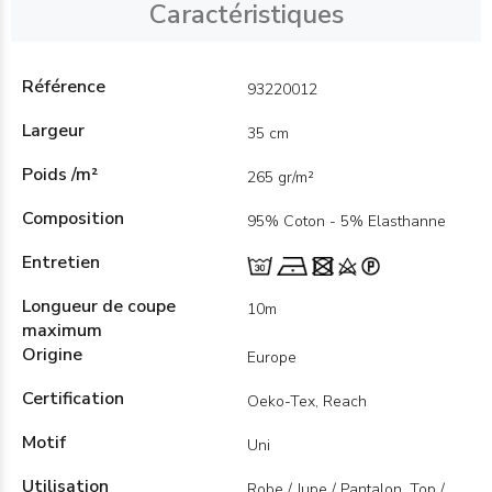
Caractéristiques
Référence
93220012
Largeur
35 cm
Poids /m²
265 gr/m²
Composition
95% Coton - 5% Elasthanne
Entretien
Longueur de coupe
10m
maximum
Origine
Europe
Certification
Oeko-Tex, Reach
Motif
Uni
Utilisation
Robe / Jupe / Pantalon, Top /