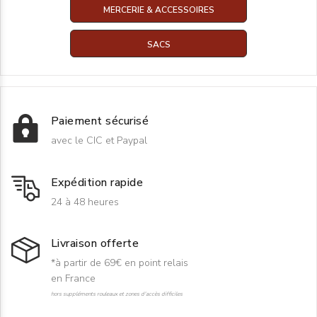
MERCERIE & ACCESSOIRES
SACS
Paiement sécurisé
avec le CIC et Paypal
Expédition rapide
24 à 48 heures
Livraison offerte
*à partir de 69€ en point relais
en France
hors suppléments rouleaux et zones d'accès difficiles