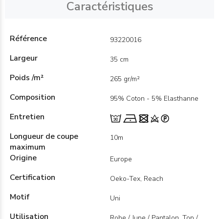
Caractéristiques
Référence
93220016
Largeur
35 cm
Poids /m²
265 gr/m²
Composition
95% Coton - 5% Elasthanne
Entretien
Longueur de coupe
10m
maximum
Origine
Europe
Certification
Oeko-Tex, Reach
Motif
Uni
Utilisation
Robe / Jupe / Pantalon, Top /