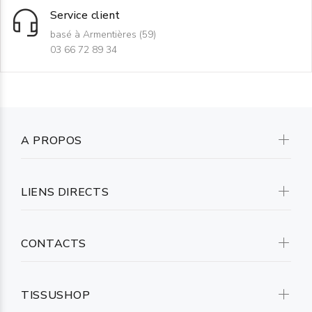
Service client
basé à Armentières (59)
03 66 72 89 34
A PROPOS
LIENS DIRECTS
CONTACTS
TISSUSHOP