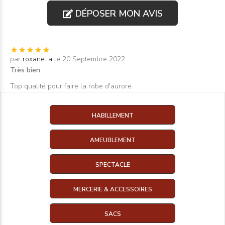
DÉPOSER MON AVIS
par
roxane. a
le 20 Septembre 2022
Très bien
Top qualité pour faire la robe d'aurore
HABILLEMENT
AMEUBLEMENT
SPECTACLE
MERCERIE & ACCESSOIRES
SACS