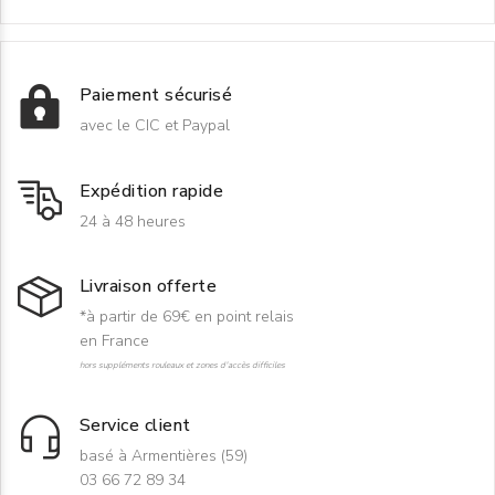
Paiement sécurisé
avec le CIC et Paypal
Expédition rapide
24 à 48 heures
Livraison offerte
*à partir de 69€ en point relais
en France
hors suppléments rouleaux et zones d'accès difficiles
Service client
basé à Armentières (59)
03 66 72 89 34