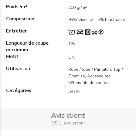
Poids /m²
200 gr/m²
Composition
95% Viscose - 5% Elasthanne
Entretien
Longueur de coupe
12m
maximum
Motif
Uni
Utilisation
Robe / Jupe / Pantalon, Top /
Chemise, Accessoires,
Vêtements de confort
Catégories
Jersey
Avis client
5/5 (1 évaluation)