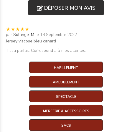
DÉPOSER MON AVIS
par
Solange. M
le 18 Septembre 2022
Jersey viscose bleu canard
Tissu parfait. Correspond a à mes attentes.
HABILLEMENT
AMEUBLEMENT
SPECTACLE
MERCERIE & ACCESSOIRES
SACS