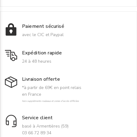
Paiement sécurisé
avec le CIC et Paypal
Expédition rapide
24 à 48 heures
Livraison offerte
*à partir de 69€ en point relais
en France
hors suppléments rouleaux et zones d'accès difficiles
Service client
basé à Armentières (59)
03 66 72 89 34