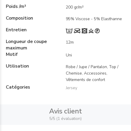
Poids /m²
200 gr/m²
Composition
95% Viscose - 5% Elasthanne
Entretien
Longueur de coupe
12m
maximum
Motif
Uni
Utilisation
Robe / Jupe / Pantalon, Top /
Chemise, Accessoires,
Vêtements de confort
Catégories
Jersey
Avis client
5/5 (1 évaluation)