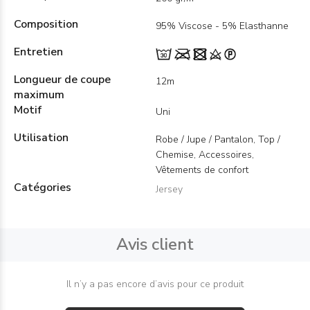
Composition
95% Viscose - 5% Elasthanne
Entretien
Longueur de coupe
12m
maximum
Motif
Uni
Utilisation
Robe / Jupe / Pantalon, Top /
Chemise, Accessoires,
Vêtements de confort
Catégories
Jersey
Avis client
Il n’y a pas encore d’avis pour ce produit