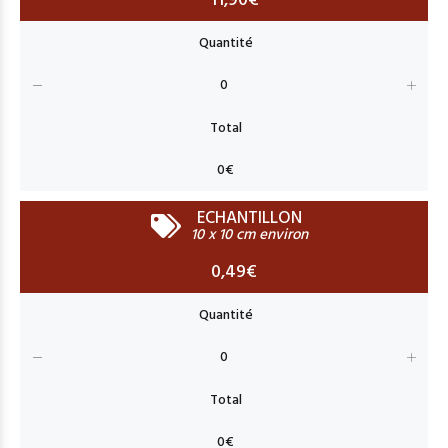
11,90€
ECHANTILLON
10 x 10 cm environ
0,49€