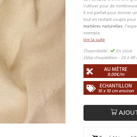
l'utiliser pour de nombreus
Il est parfait pour donner 
tout en restant souple pour
matières naturelles
, l'asp
exemple.
lire la suite
Disponibilité :
En stock
Délai d'expédition :
24 à 48 
AU MÈTRE
9,00€/m
ECHANTILLON
10 x 10 cm environ
AJOU