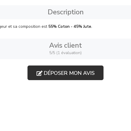
Description
geur et sa composition est
55% Coton - 45% Jute.
Avis client
5/5 (1 évaluation)
DÉPOSER MON AVIS