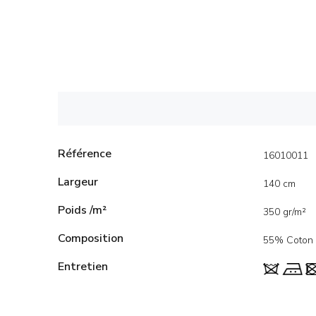
Référence
16010011
Largeur
140 cm
Poids /m²
350 gr/m²
Composition
55% Coton 
Entretien