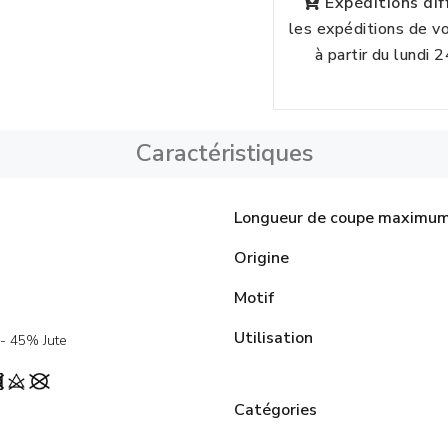
Expéditions di
les expéditions de 
à partir du lundi 
Caractéristiques
Longueur de coupe maximu
Origine
Motif
Utilisation
- 45% Jute
Catégories