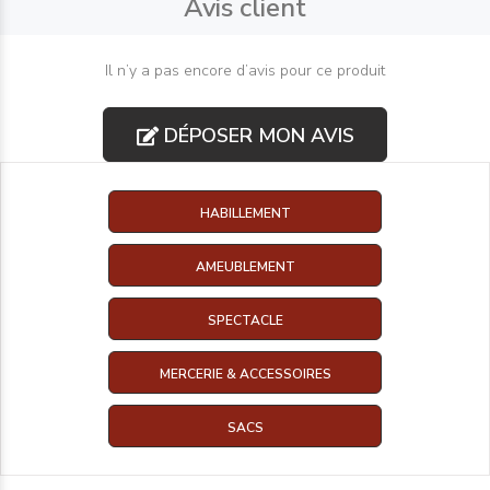
Avis client
Il n’y a pas encore d’avis pour ce produit
DÉPOSER MON AVIS
HABILLEMENT
AMEUBLEMENT
SPECTACLE
MERCERIE & ACCESSOIRES
SACS