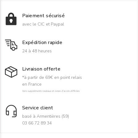
Paiement sécurisé
avec le CIC et Paypal
Expédition rapide
24 à 48 heures
Livraison offerte
*à partir de 69€ en point relais
en France
hors suppléments rouleaux et zones d'accès difficiles
Service client
basé à Armentières (59)
03 66 72 89 34