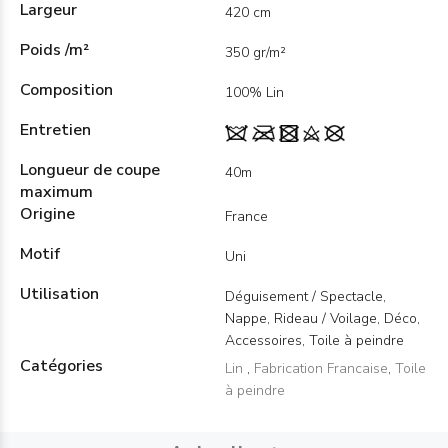
Largeur
420 cm
Poids /m²
350 gr/m²
Composition
100% Lin
Entretien
Longueur de coupe
40m
maximum
Origine
France
Motif
Uni
Utilisation
Déguisement / Spectacle,
Nappe, Rideau / Voilage, Déco,
Accessoires, Toile à peindre
Catégories
Lin
,
Fabrication Francaise
,
Toile
à peindre