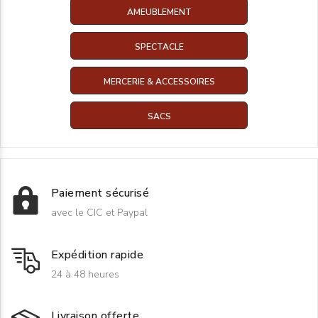
AMEUBLEMENT
SPECTACLE
MERCERIE & ACCESSOIRES
SACS
Paiement sécurisé
avec le CIC et Paypal
Expédition rapide
24 à 48 heures
Livraison offerte