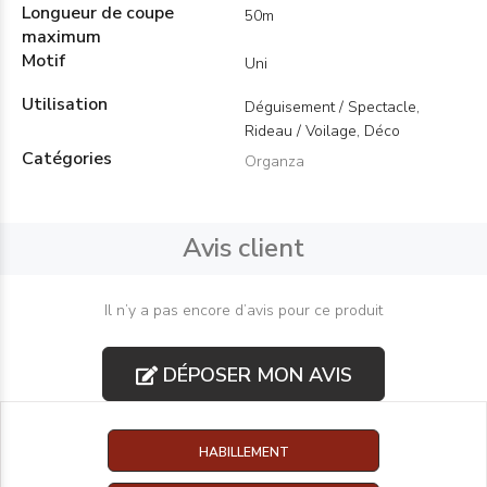
Longueur de coupe
50m
maximum
Motif
Uni
Utilisation
Déguisement / Spectacle,
Rideau / Voilage, Déco
Catégories
Organza
Avis client
Il n’y a pas encore d’avis pour ce produit
DÉPOSER MON AVIS
HABILLEMENT