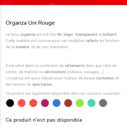
Organza Uni Rouge
Le tissu
organza
uni est très
fin
,
léger
,
transparent
et
brillant
.
Cette matière est connue pour ses multiples
reflets
en fonction
de la
lumière
et de son orientation.
Il est idéal dans la confection de
vêtements
(tels que robe de
soirée, de mariée) ou
décorations
(rideaux, voilages ...)
L'organza est aussi réputé pour réaliser de beaux
costumes
et
des tenues de
spectacles
.
Ce produit est également disponible dans les couleurs suivantes :
Ce produit n'est pas disponible