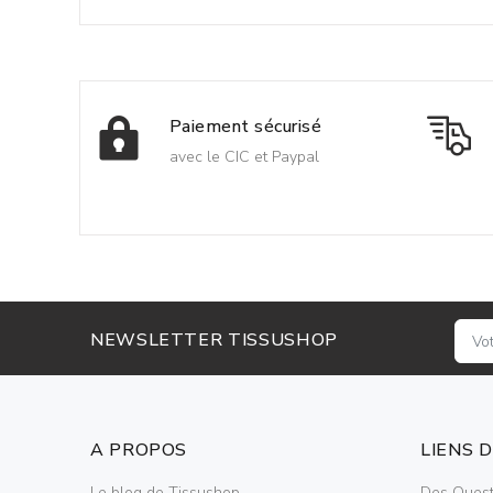
Paiement sécurisé
avec le CIC et Paypal
NEWSLETTER TISSUSHOP
A PROPOS
LIENS 
Le blog de Tissushop
Des Quest