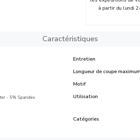
les expéditions de 
à partir du lundi 
Caractéristiques
Entretien
Longueur de coupe maximu
Motif
Utilisation
ter - 5% Spandex
Catégories