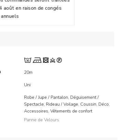
vos commandes seront traitées
24 août en raison de congés
annuels
m
20m
Uni
Robe / Jupe / Pantalon, Déguisement /
Spectacle, Rideau / Voilage, Coussin, Déco,
Accessoires, Vêtements de confort
Panne de Velours