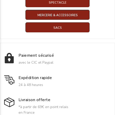
SPECTACLE
MERCERIE & ACCESSOIRES
SACS
Paiement sécurisé
avec le CIC et Paypal
Expédition rapide
24 à 48 heures
Livraison offerte
*à partir de 69€ en point relais
en France