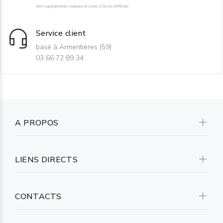
hors suppléments rouleaux et zones d'accès difficiles
Service client
basé à Armentières (59)
03 66 72 89 34
A PROPOS
LIENS DIRECTS
CONTACTS