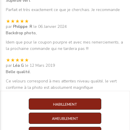
Superbe vert
Parfait et très exactement ce que je cherchais. Je recommande
par
Philippe. R
le 06 Janvier 2024
Backdrop photo,
Idem que pour le coupon pourpre et avec mes remerciements, a
la prochaine commande qui ne tardera pas !!!
par
Léa G
le 12 Mars 2019
Belle qualité.
Ce velours correspond à mes attentes niveau qualité, le vert
conforme à la photo est absolument magnifique
HABILLEMENT
AMEUBLEMENT