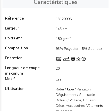
Caractéristiques
Référence
13120006
Largeur
145 cm
Poids /m²
180 gr/m²
Composition
95% Polyester - 5% Spandex
Entretien
Longueur de coupe
20m
maximum
Motif
Uni
Utilisation
Robe / Jupe / Pantalon,
Déguisement / Spectacle,
Rideau / Voilage, Coussin,
Déco, Accessoires, Vêtements