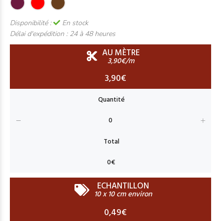
Disponibilité :
En stock
Délai d'expédition :
24 à 48 heures
AU MÈTRE
3,90€/m
3,90€
ECHANTILLON
10 x 10 cm environ
0,49€