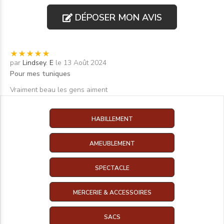
DÉPOSER MON AVIS
par
Lindsey. E
le 13 Août 2024
Pour mes tuniques
Vraiment beau les gens aiment
HABILLEMENT
AMEUBLEMENT
SPECTACLE
MERCERIE & ACCESSOIRES
SACS