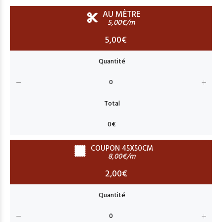
AU MÈTRE
5,00€/m
5,00€
COUPON 45X50CM
8,00€/m
2,00€