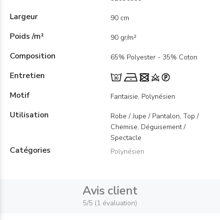
Largeur
90 cm
Poids /m²
90 gr/m²
Composition
65% Polyester - 35% Coton
Entretien
Motif
Fantaisie, Polynésien
Utilisation
Robe / Jupe / Pantalon, Top /
Chemise, Déguisement /
Spectacle
Catégories
Polynésien
Avis client
5/5 (1 évaluation)