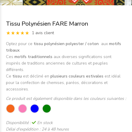
Tissu Polynésien FARE Marron
1 avis client
Optez pour ce
tissu polynésien polyester / coton
aux
motifs
tribaux
.
Ces
motifs traditionnels
aux diverses significations sont
inspirés de traditions anciennes de cultures et peuples
différents.
Ce
tissu
est décliné en
plusieurs couleurs estivales
est idéal
pour la confection de chemises, paréos, décorations et
accessoires.
Ce produit est également disponible dans les couleurs suivantes :
Disponibilité :
En stock
Délai d'expédition :
24 à 48 heures