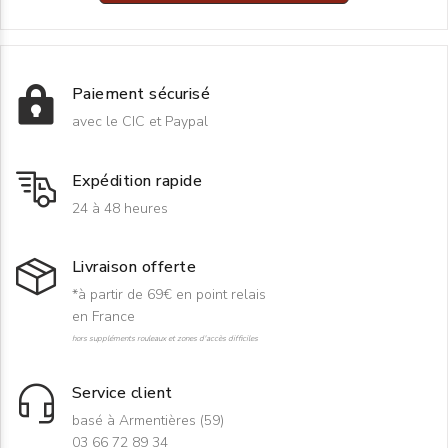
Paiement sécurisé
avec le CIC et Paypal
Expédition rapide
24 à 48 heures
Livraison offerte
*à partir de 69€ en point relais
en France
hors suppléments rouleaux et zones d'accès difficiles
Service client
basé à Armentières (59)
03 66 72 89 34