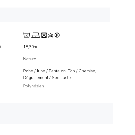
m
18,30m
Nature
Robe / Jupe / Pantalon, Top / Chemise,
Déguisement / Spectacle
Polynésien