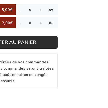
5,00€
2,00€
TER AU PANIER
fférées de vos commandes :
vos commandes seront traitées
24 août en raison de congés
annuels