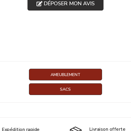
DÉPOSER MON AVIS
AMEUBLEMENT
SACS
Livraison offerte
Expédition rapide