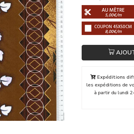
AU MÈTRE
5,00€/m
COUPON 45X50CM
8,00€/m
AJOU
Expéditions di
les expéditions de 
à partir du lundi 