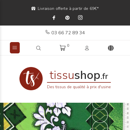
Livraison offerte à partir de 69€*
03 66 72 89 34
0
tissu
shop
.fr
Des tissus de qualité à prix d'usine