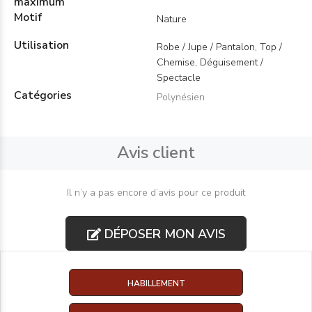
maximum
Motif
Nature
Utilisation
Robe / Jupe / Pantalon, Top /
Chemise, Déguisement /
Spectacle
Catégories
Polynésien
Avis client
Il n’y a pas encore d’avis pour ce produit
DÉPOSER MON AVIS
HABILLEMENT