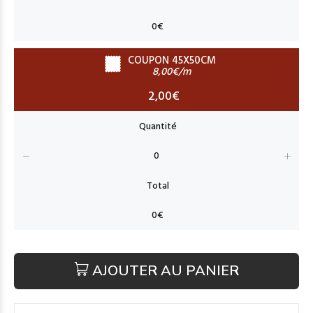
COUPON 45X50CM
8,00€/m
2,00€
AJOUTER AU PANIER