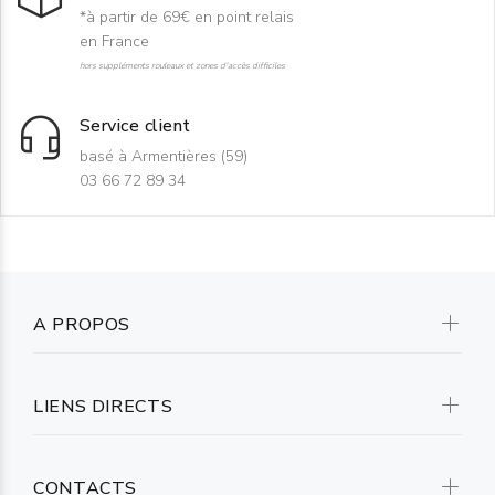
*à partir de 69€ en point relais
en France
hors suppléments rouleaux et zones d'accès difficiles
Service client
basé à Armentières (59)
03 66 72 89 34
A PROPOS
LIENS DIRECTS
CONTACTS