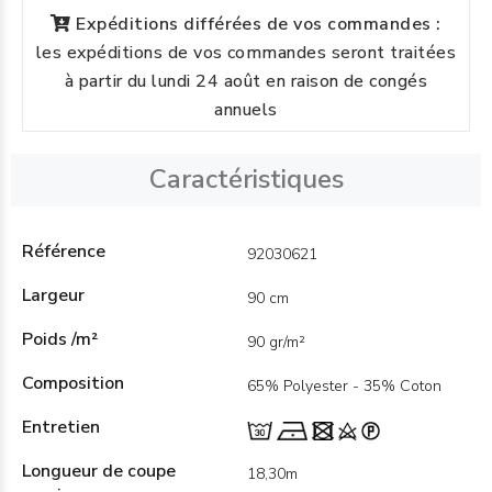
Expéditions différées de vos commandes :
les expéditions de vos commandes seront traitées
à partir du lundi 24 août en raison de congés
annuels
Caractéristiques
Référence
92030621
Largeur
90 cm
Poids /m²
90 gr/m²
Composition
65% Polyester - 35% Coton
Entretien
Longueur de coupe
18,30m