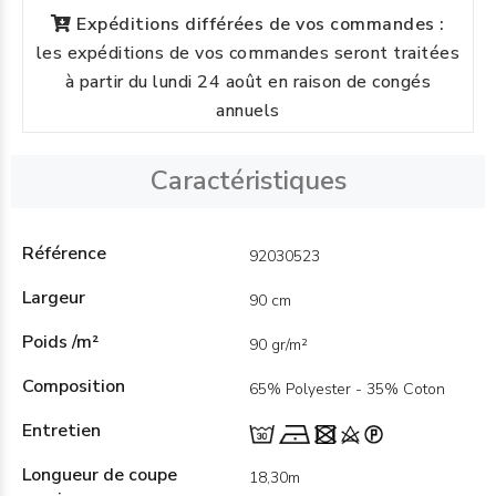
Expéditions différées de vos commandes :
les expéditions de vos commandes seront traitées
à partir du lundi 24 août en raison de congés
annuels
Caractéristiques
Référence
92030523
Largeur
90 cm
Poids /m²
90 gr/m²
Composition
65% Polyester - 35% Coton
Entretien
Longueur de coupe
18,30m