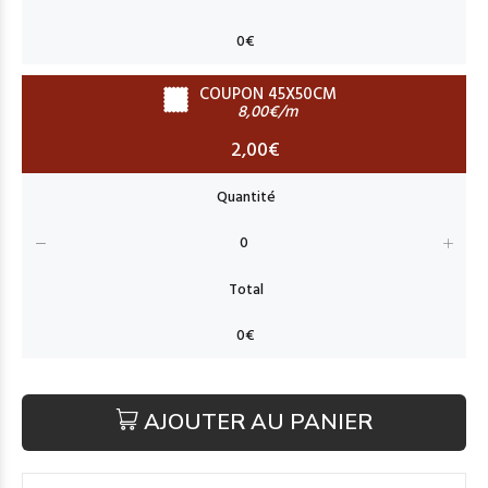
COUPON 45X50CM
8,00€/m
2,00€
AJOUTER AU PANIER