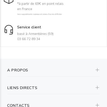
*à partir de 69€ en point relais
en France
hors suppléments rouleaux et zones d'accès difficiles
Service client
basé à Armentières (59)
03 66 72 89 34
A PROPOS
LIENS DIRECTS
CONTACTS