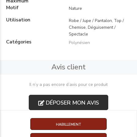
maximum
Motif
Nature
Utilisation
Robe / Jupe / Pantalon, Top /
Chemise, Déguisement /
Spectacle
Catégories
Polynésien
Avis client
Il n’y a pas encore d’avis pour ce produit
DÉPOSER MON AVIS
HABILLEMENT