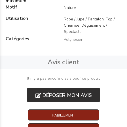
maximum
Motif
Nature
Utilisation
Robe / Jupe / Pantalon, Top /
Chemise, Déguisement /
Spectacle
Catégories
Polynésien
Avis client
Il n’y a pas encore d’avis pour ce produit
DÉPOSER MON AVIS
HABILLEMENT