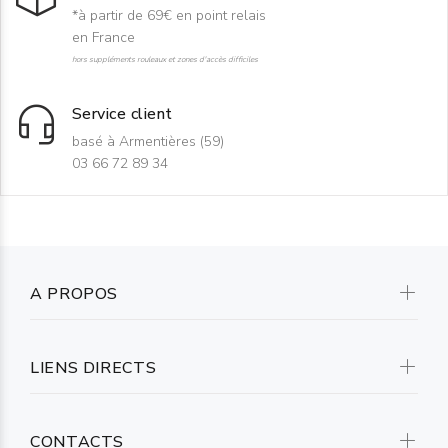
*à partir de 69€ en point relais
en France
hors suppléments rouleaux et zones d'accès difficiles
Service client
basé à Armentières (59)
03 66 72 89 34
A PROPOS
LIENS DIRECTS
CONTACTS