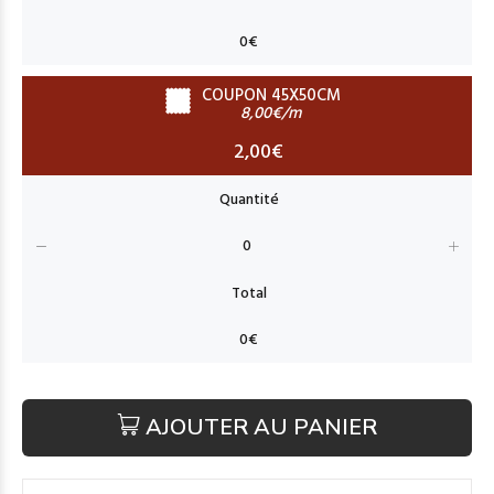
COUPON 45X50CM
8,00€/m
2,00€
AJOUTER AU PANIER