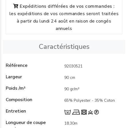
Expéditions différées de vos commandes :
les expéditions de vos commandes seront traitées
à partir du lundi 24 août en raison de congés
annuels
Caractéristiques
Référence
92030521
Largeur
90 cm
Poids /m²
90 gr/m²
Composition
65% Polyester - 35% Coton
Entretien
Longueur de coupe
18,30m