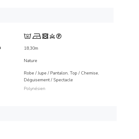
m
18,30m
Nature
Robe / Jupe / Pantalon, Top / Chemise,
Déguisement / Spectacle
Polynésien