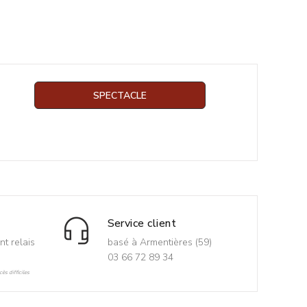
SPECTACLE
Service client
nt relais
basé à Armentières (59)
03 66 72 89 34
ès difficiles