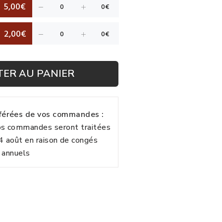
5,00€
2,00€
TER AU PANIER
fférées de vos commandes :
vos commandes seront traitées
24 août en raison de congés
annuels