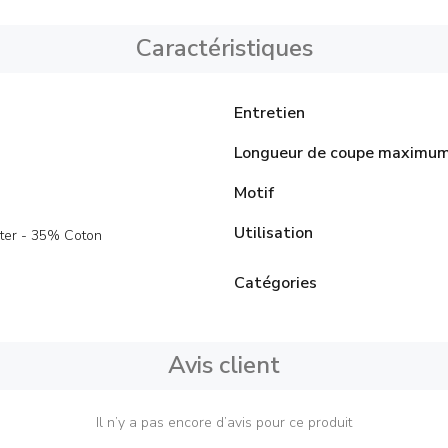
Caractéristiques
Entretien
Longueur de coupe maximu
Motif
Utilisation
ter - 35% Coton
Catégories
Avis client
Il n’y a pas encore d’avis pour ce produit