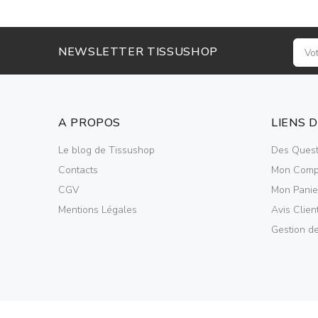
NEWSLETTER TISSUSHOP
A PROPOS
LIENS 
Le blog de Tissushop
Des Quest
Contacts
Mon Comp
CGV
Mon Panie
Mentions Légales
Avis Clien
Gestion d