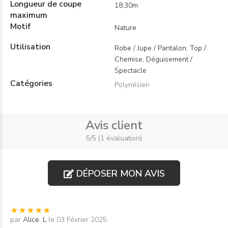
Longueur de coupe
18,30m
maximum
Motif
Nature
Utilisation
Robe / Jupe / Pantalon, Top /
Chemise, Déguisement /
Spectacle
Catégories
Polynésien
Avis client
5/5 (1 évaluation)
DÉPOSER MON AVIS
par
Alice. L
le 03 Février 2025