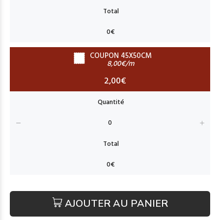
COUPON 45X50CM
8,00€/m
2,00€
AJOUTER AU PANIER