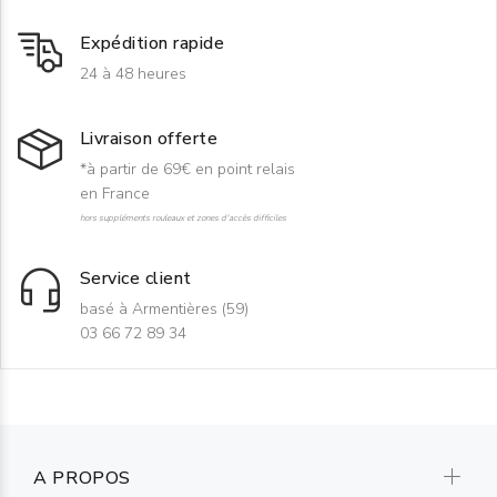
Expédition rapide
24 à 48 heures
Livraison offerte
*à partir de 69€ en point relais
en France
hors suppléments rouleaux et zones d'accès difficiles
Service client
basé à Armentières (59)
03 66 72 89 34
A PROPOS