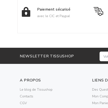
Paiement sécurisé
avec le CIC et Paypal
NEWSLETTER TISSUSHOP
A PROPOS
LIENS 
Le blog de Tissushop
Des Quest
Contacts
Mon Comp
CGV
Mon Panie