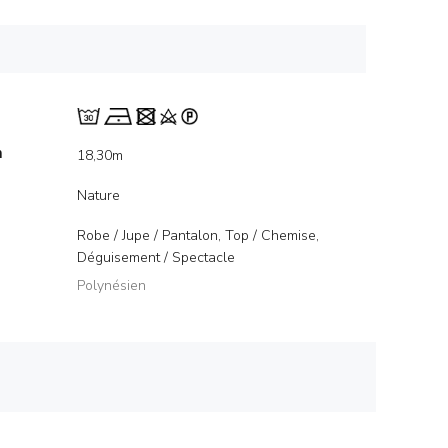
m
18,30m
Nature
Robe / Jupe / Pantalon, Top / Chemise,
Déguisement / Spectacle
Polynésien