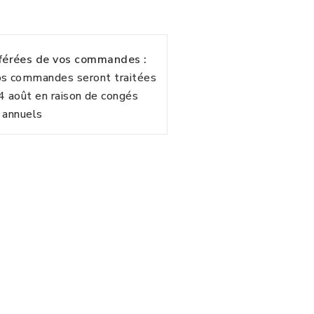
fférées de vos commandes :
vos commandes seront traitées
24 août en raison de congés
annuels