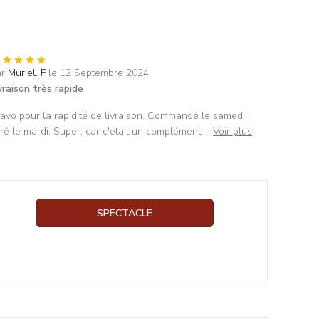
ar
Muriel. F
le 12 Septembre 2024
vraison très rapide
avo pour la rapidité de livraison. Commandé le samedi,
vré le mardi. Super, car c'était un complément
...
Voir plus
SPECTACLE