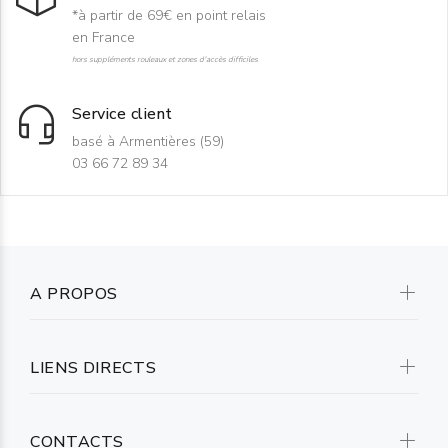
*à partir de 69€ en point relais
en France
hors suppléments rouleaux et zones d'accès difficiles
Service client
basé à Armentières (59)
03 66 72 89 34
A PROPOS
LIENS DIRECTS
CONTACTS