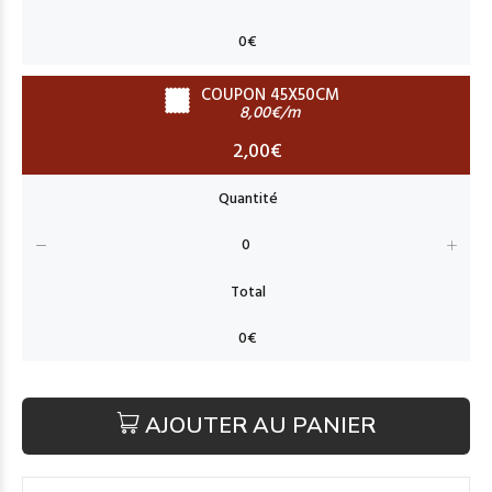
COUPON 45X50CM
8,00€/m
2,00€
AJOUTER AU PANIER