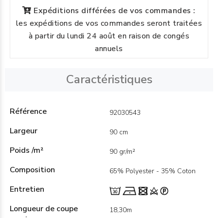
Expéditions différées de vos commandes :
les expéditions de vos commandes seront traitées
à partir du lundi 24 août en raison de congés
annuels
Caractéristiques
Référence
92030543
Largeur
90 cm
Poids /m²
90 gr/m²
Composition
65% Polyester - 35% Coton
Entretien
Longueur de coupe
18,30m