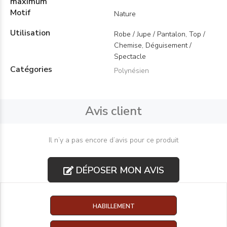
maximum
Motif
Nature
Utilisation
Robe / Jupe / Pantalon, Top /
Chemise, Déguisement /
Spectacle
Catégories
Polynésien
Avis client
Il n’y a pas encore d’avis pour ce produit
DÉPOSER MON AVIS
HABILLEMENT